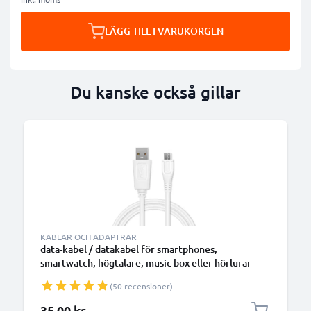
LÄGG TILL I VARUKORGEN
Du kanske också gillar
KABLAR OCH ADAPTRAR
data-kabel / datakabel för smartphones,
smartwatch, högtalare, music box eller hörlurar -
1m 1A överföringssladd PVC Datakabel vit
(50 recensioner)
35,00 kr