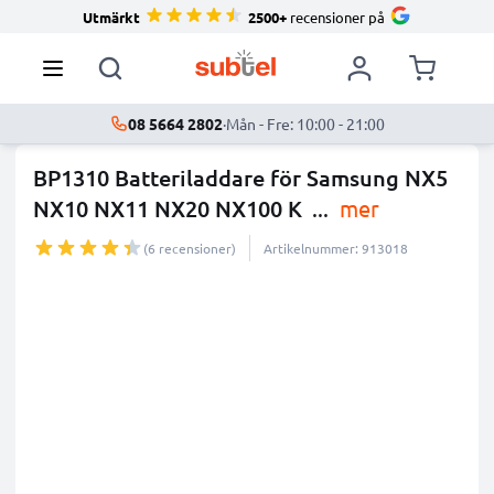
Utmärkt
2500+
recensioner på
08 5664 2802
·
Mån - Fre: 10:00 - 21:00
BP1310 Batteriladdare för Samsung NX5
NX10 NX11 NX20 NX100 K
...
mer
(6 recensioner)
Artikelnummer: 913018