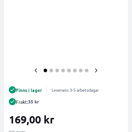
Finns i lager
Leverans: 3-5 arbetsdagar
35 kr
Frakt:
169,00 kr
inkl. moms