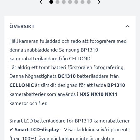
ÖVERSIKT
Håll kameran fulladdad och redo att fotografera med
denna snabbladdande Samsung BP1310
kamerabatteriladdare från CELLONIC.
Låt aldrig ett tomt batteri förstöra en fotografering.
Denna höghastighets
BC1310
batteriladdare från
CELLONIC
är särskilt designad för att ladda
BP1310
kamerabatterier som används i
NX5 NX10 NX11
kameror och fler.
Smart LCD batteriladdare för BP1310 kamerabatterier
✔
Smart LCD-display
– Visar laddningsnivå i procent
(t.ex. 100%), även när laddaren inte är ansluten