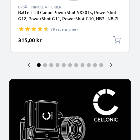
ERSÄTTNINGSBATTERIER
Batteri till Canon PowerShot SX30 IS, PowerShot
G12, PowerShot G11, PowerShot G10, NB7L NB-7L
(1050mAh, 7.4V) från CELLONIC
(79 recensioner)
315,00 kr