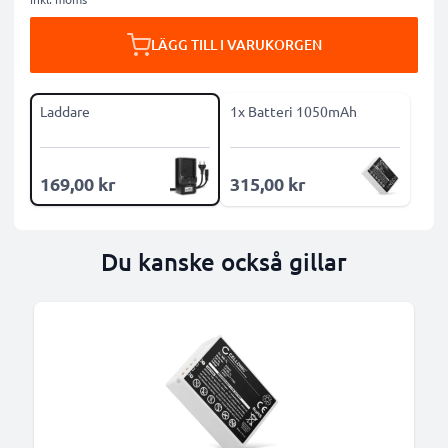
LÄGG TILL I VARUKORGEN
Laddare
1x Batteri 1050mAh
169,00 kr
315,00 kr
Du kanske också gillar