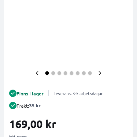
Finns i lager
Leverans: 3-5 arbetsdagar
35 kr
Frakt:
169,00 kr
inkl. moms