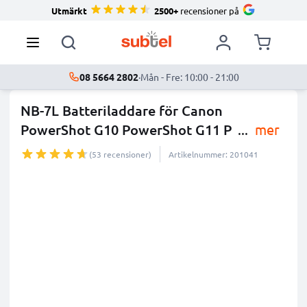
Utmärkt
2500+
recensioner på
08 5664 2802
·
Mån - Fre: 10:00 - 21:00
NB-7L Batteriladdare för Canon
PowerShot G10 PowerShot G11 P
...
mer
(53 recensioner)
Artikelnummer: 201041