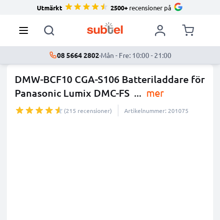
Utmärkt
2500+
recensioner på
08 5664 2802
·
Mån - Fre: 10:00 - 21:00
DMW-BCF10 CGA-S106 Batteriladdare för
Panasonic Lumix DMC-FS
...
mer
(215 recensioner)
Artikelnummer: 201075