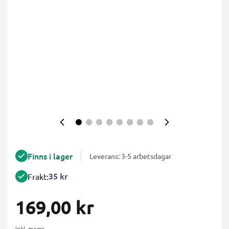
Finns i lager
Leverans: 3-5 arbetsdagar
35 kr
Frakt:
169,00 kr
inkl. moms