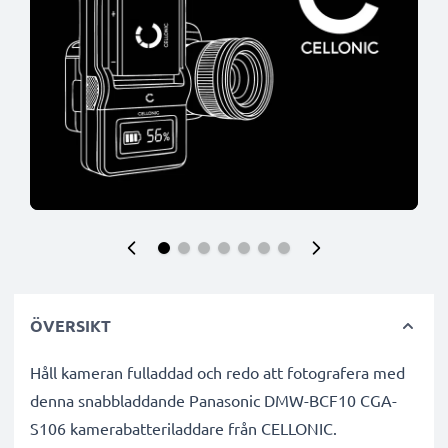
ÖVERSIKT
Håll kameran fulladdad och redo att fotografera med
denna snabbladdande Panasonic DMW-BCF10 CGA-
S106 kamerabatteriladdare från CELLONIC.