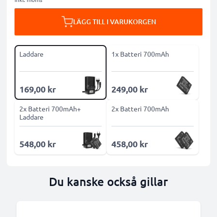
LÄGG TILL I VARUKORGEN
Laddare
1x Batteri 700mAh
169,00 kr
249,00 kr
2x Batteri 700mAh+
2x Batteri 700mAh
Laddare
548,00 kr
458,00 kr
Du kanske också gillar