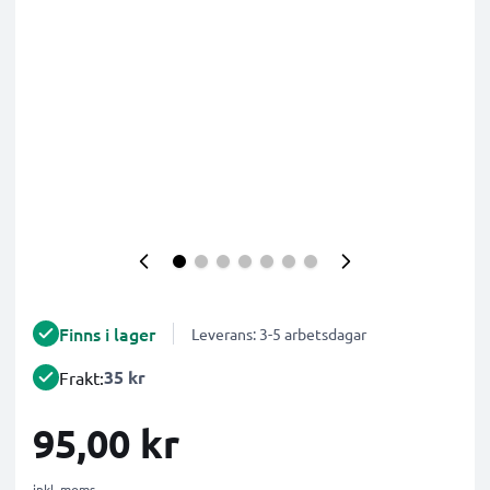
Finns i lager
Leverans: 3-5 arbetsdagar
35 kr
Frakt:
95,00 kr
inkl. moms