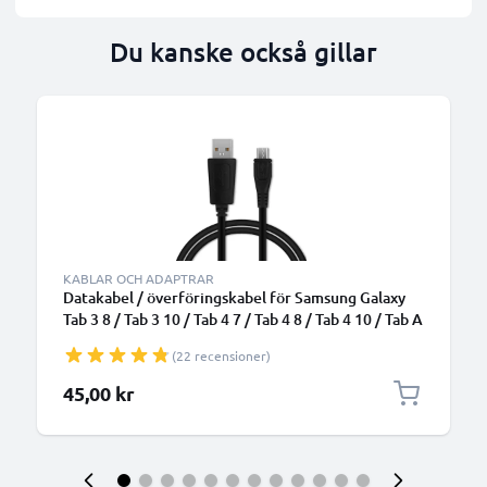
Du kanske också gillar
KABLAR OCH ADAPTRAR
Datakabel / överföringskabel för Samsung Galaxy
Tab 3 8 / Tab 3 10 / Tab 4 7 / Tab 4 8 / Tab 4 10 / Tab A
7 / Tab A 10 / Tab E 9.6 / Tab S 10.5 / Tab Pro 8.4 /
(22 recensioner)
Galaxy Note 8 tablet - 1m 1A PVC - svart datasladd /
laddsladd för surfplatta
45,00 kr