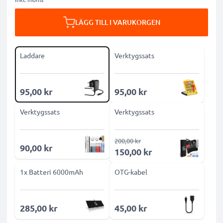
LÄGG TILL I VARUKORGEN
Laddare
Verktygssats
95,00 kr
95,00 kr
Verktygssats
Verktygssats
200,00 kr
90,00 kr
150,00 kr
1x Batteri 6000mAh
OTG-kabel
285,00 kr
45,00 kr