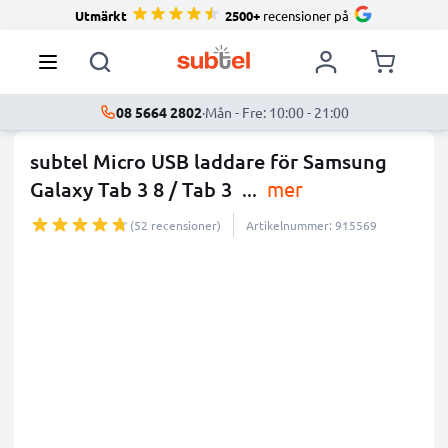
Utmärkt
2500+
recensioner på
08 5664 2802
·
Mån - Fre: 10:00 - 21:00
subtel Micro USB laddare för Samsung
Galaxy Tab 3 8 / Tab 3
...
mer
(52 recensioner)
Artikelnummer: 915569