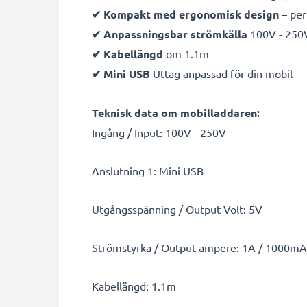
✔ Kompakt med ergonomisk design
– per
✔ Anpassningsbar strömkälla
100V - 250
✔ Kabellängd
om 1.1m
✔ Mini USB
Uttag anpassad för din mobil
Teknisk data om mobilladdaren:
Ingång / Input: 100V - 250V
Anslutning 1: Mini USB
Utgångsspänning / Output Volt: 5V
Strömstyrka / Output ampere: 1A / 1000mA
Kabellängd: 1.1m