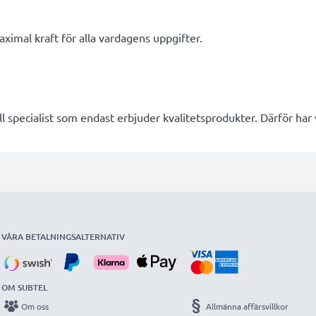
ximal kraft för alla vardagens uppgifter.
l specialist som endast erbjuder kvalitetsprodukter. Därför har
VÅRA BETALNINGSALTERNATIV
OM SUBTEL
Om oss
Allmänna affärsvillkor