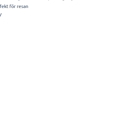
fekt för resan
V