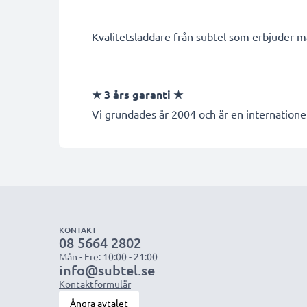
Kvalitetsladdare från subtel som erbjuder ma
★ 3 års garanti ★
Vi grundades år 2004 och är en internationel
KONTAKT
08 5664 2802
Mån - Fre: 10:00 - 21:00
info@subtel.se
Kontaktformulär
Ångra avtalet