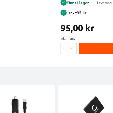
Finns i lager
Leverans:
35 kr
Frakt:
95,00 kr
inkl. moms
Antal