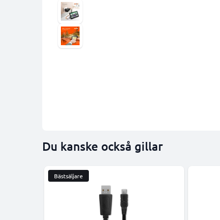
Du kanske också gillar
Bästsäljare