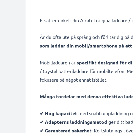
Ersätter enkelt din Alcatel originalladdare 
Är du ofta ute på språng och förlitar dig p
som laddar din mobil/smartphone på ett 
Mobilladdaren är
specifikt designad för di
/ Crystal batteriladdare för mobiltelefon. 
fokusera på något annat istället.
Många fördelar med denna effektiva ladd
✔ Hög kapacitet
med snabb uppladdning oc
✔ Adapterns laddningsmetod
ger ditt batt
✔ Garanterad säkerhet:
Kortslutnings-, öv