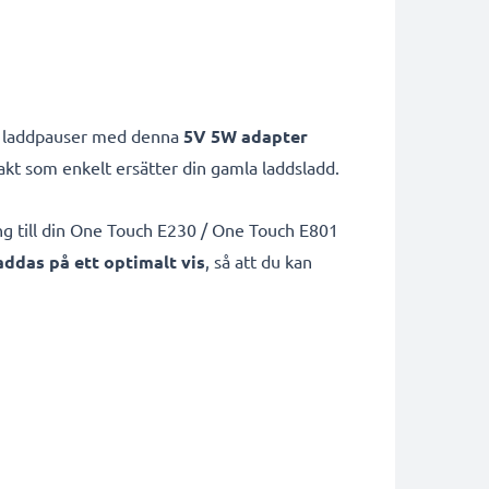
små laddpauser med denna
5V 5W adapter
kt som enkelt ersätter din gamla laddsladd.
ng till din One Touch E230 / One Touch E801
laddas på ett optimalt vis
, så att du kan