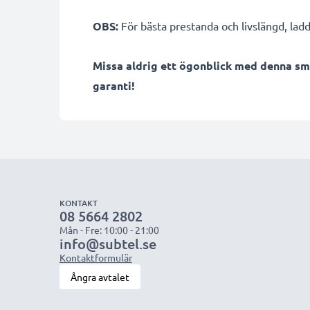
OBS:
För bästa prestanda och livslängd, ladd
Missa aldrig ett ögonblick med denna sm
garanti!
KONTAKT
08 5664 2802
Mån - Fre: 10:00 - 21:00
info@subtel.se
Kontaktformulär
Ångra avtalet