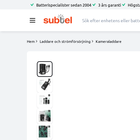
Batterispecialister sedan 2004
3 års garanti
Högsta
Hem
Laddare och strömförsörjning
Kameraladdare