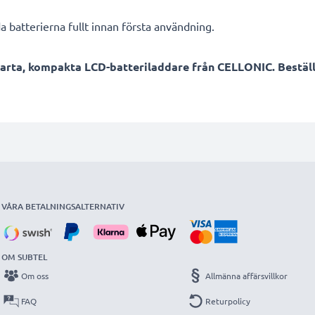
a batterierna fullt innan första användning.
arta, kompakta LCD-batteriladdare från CELLONIC. Beställ
VÅRA BETALNINGSALTERNATIV
OM SUBTEL
Om oss
Allmänna affärsvillkor
FAQ
Returpolicy