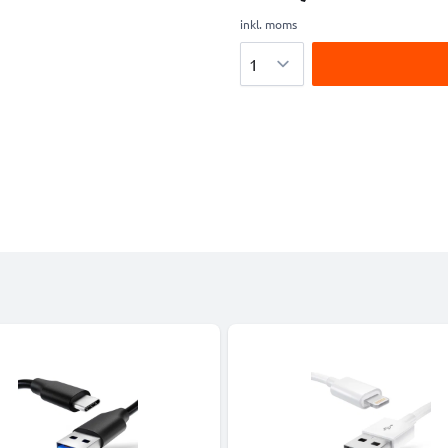
inkl. moms
Antal