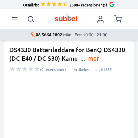
Utmärkt
2500+
recensioner på
08 5664 2802
·
Mån - Fre: 10:00 - 21:00
DS4330 Batteriladdare för BenQ DS4330
(DC E40 / DC S30) Kame
...
mer
(0 recensioner)
Artikelnummer: 913551