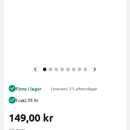
Finns i lager
Leverans: 3-5 arbetsdagar
35 kr
Frakt:
149,00 kr
inkl. moms