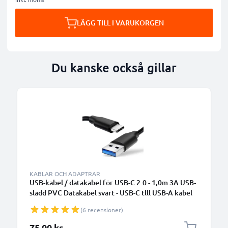
LÄGG TILL I VARUKORGEN
Du kanske också gillar
KABLAR OCH ADAPTRAR
USB-kabel / datakabel för USB-C 2.0 - 1,0m 3A USB-
sladd PVC Datakabel svart - USB-C tlll USB-A kabel
(6 recensioner)
75,00 kr