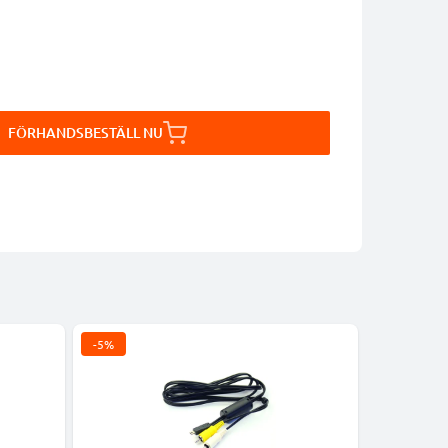
FÖRHANDSBESTÄLL NU
-5%