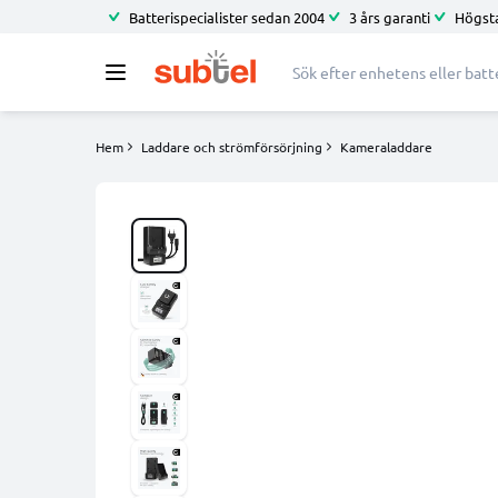
Batterispecialister sedan 2004
3 års garanti
Högsta
Hem
Laddare och strömförsörjning
Kameraladdare