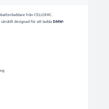
batteriladdare från CELLONIC.
 särskilt designad för att ladda
DMW-
ing