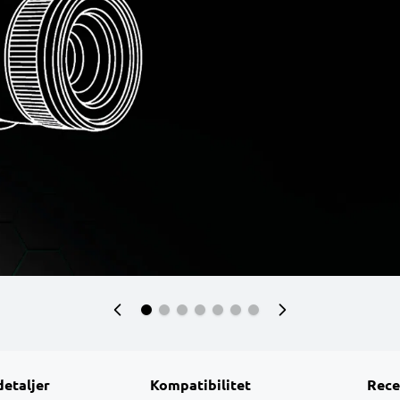
detaljer
Kompatibilitet
Rece