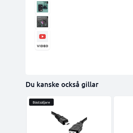
VIDEO
Du kanske också gillar
Bästsäljare