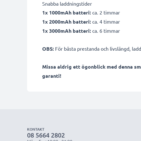
Snabba laddningstider
1x 1000mAh batteri:
ca. 2 timmar
1x 2000mAh batteri:
ca. 4 timmar
1x 3000mAh batteri:
ca. 6 timmar
OBS:
För bästa prestanda och livslängd, ladd
Missa aldrig ett ögonblick med denna sm
garanti!
KONTAKT
08 5664 2802