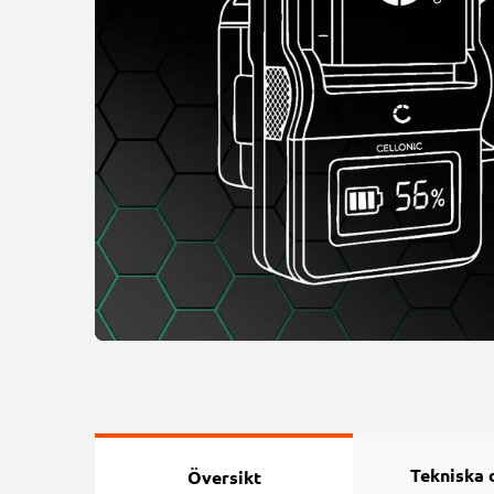
Tekniska 
Översikt