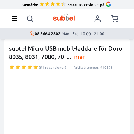
Utmärkt
2500+
recensioner på
08 5664 2802
·
Mån - Fre: 10:00 - 21:00
subtel Micro USB mobil-laddare för Doro
8035, 8031, 7080, 70
...
mer
(91 recensioner)
Artikelnummer: 910898