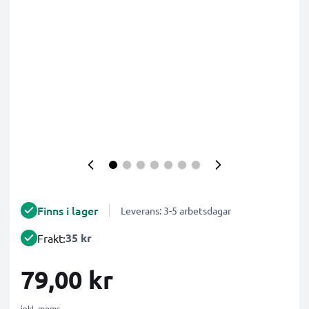
Finns i lager
Leverans: 3-5 arbetsdagar
35 kr
Frakt:
79,00 kr
inkl. moms