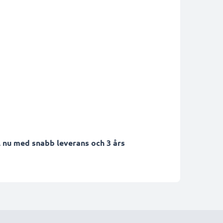
 nu med snabb leverans och 3 års