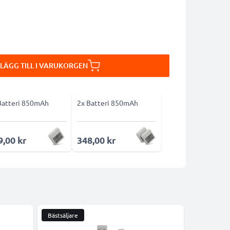
LÄGG TILL I VARUKORGEN
Batteri 850mAh
2x Batteri 850mAh
9,00 kr
348,00 kr
Bästsäljare