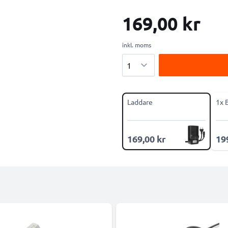
169,00 kr
inkl. moms
Antal
Laddare
1x 
169,00 kr
19