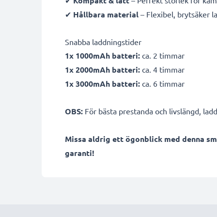
Kompakt & lätt
✔
Hållbara material
– Flexibel, brytsäker 
Snabba laddningstider
1x 1000mAh batteri:
ca. 2 timmar
1x 2000mAh batteri:
ca. 4 timmar
1x 3000mAh batteri:
ca. 6 timmar
OBS:
För bästa prestanda och livslängd, ladd
Missa aldrig ett ögonblick med denna sm
garanti!