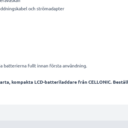
laddningskabel och strömadapter
a batterierna fullt innan första användning.
arta, kompakta LCD-batteriladdare från CELLONIC. Beställ