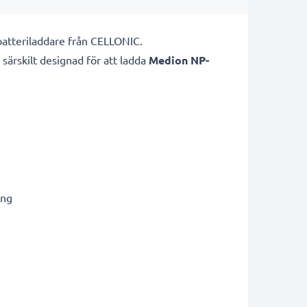
atteriladdare från CELLONIC.
 särskilt designad för att ladda
Medion NP-
ing