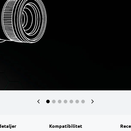
detaljer
Kompatibilitet
Rece