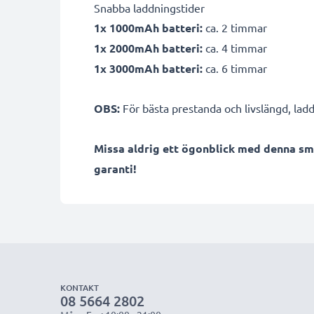
Snabba laddningstider
1x 1000mAh batteri:
ca. 2 timmar
1x 2000mAh batteri:
ca. 4 timmar
1x 3000mAh batteri:
ca. 6 timmar
OBS:
För bästa prestanda och livslängd, ladd
Missa aldrig ett ögonblick med denna sm
garanti!
KONTAKT
08 5664 2802