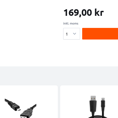
169,00 kr
inkl. moms
Antal