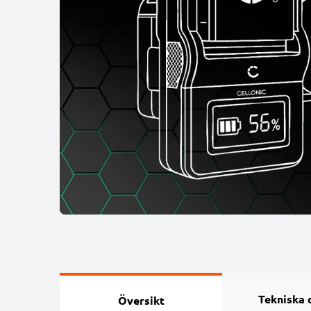
Tekniska 
Översikt