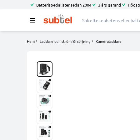
Batterispecialister sedan 2004
3 års garanti
Högsta
Hem
Laddare och strömförsörjning
Kameraladdare