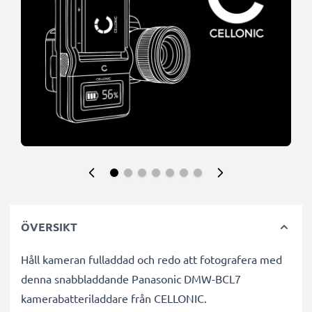
ÖVERSIKT
Håll kameran fulladdad och redo att fotografera med
denna snabbladdande Panasonic DMW-BCL7
kamerabatteriladdare från CELLONIC.