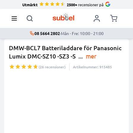
Utmärkt
2500+
recensioner på
08 5664 2802
·
Mån - Fre: 10:00 - 21:00
DMW-BCL7 Batteriladdare för Panasonic
Lumix DMC-SZ10 -SZ3 -S
...
mer
(26 recensioner)
Artikelnummer: 915485