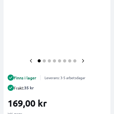
Finns i lager
Leverans: 3-5 arbetsdagar
35 kr
Frakt:
169,00 kr
inkl. moms