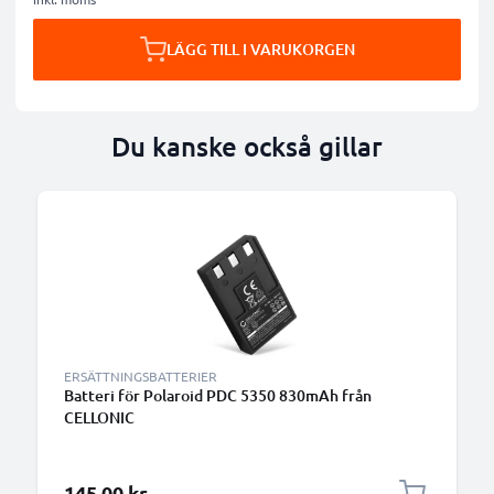
LÄGG TILL I VARUKORGEN
Du kanske också gillar
ERSÄTTNINGSBATTERIER
Batteri för Polaroid PDC 5350 830mAh från
CELLONIC
145,00 kr