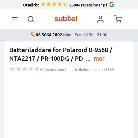
Utmärkt
2500+
recensioner på
08 5664 2802
·
Mån - Fre: 10:00 - 21:00
Batteriladdare för Polaroid B-9568 /
NTA2217 / PR-100DG / PD
...
mer
(0 recensioner)
Artikelnummer: 111389