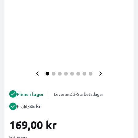
Finns i lager
Leverans: 3-5 arbetsdagar
35 kr
Frakt:
169,00 kr
inkl. moms