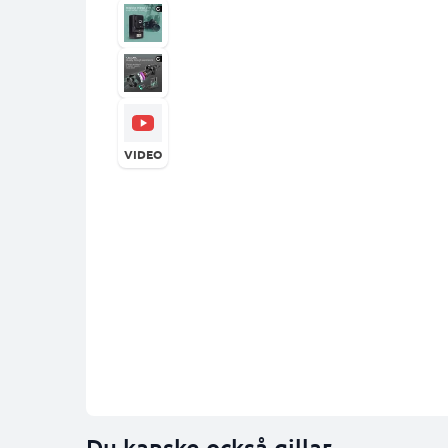
VIDEO
Du kanske också gillar