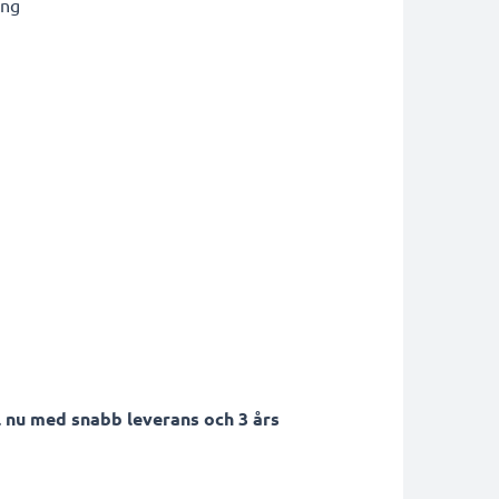
ing
 nu med snabb leverans och 3 års