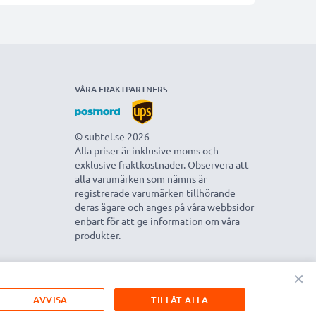
VÅRA FRAKTPARTNERS
© subtel.se 2026
Alla priser är inklusive moms och
exklusive fraktkostnader. Observera att
alla varumärken som nämns är
registrerade varumärken tillhörande
deras ägare och anges på våra webbsidor
enbart för att ge information om våra
produkter.
×
AVVISA
TILLÅT ALLA