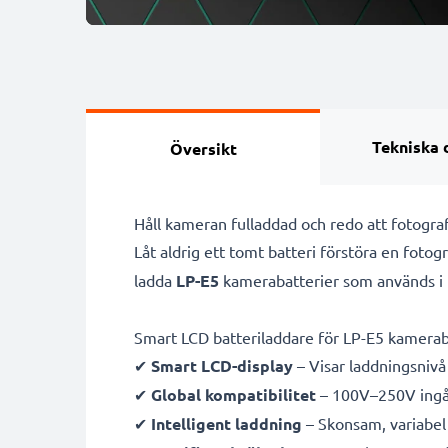
Tekniska 
Översikt
Håll kameran fulladdad och redo att fotog
Låt aldrig ett tomt batteri förstöra en foto
ladda
LP-E5
kamerabatterier som används i
Smart LCD batteriladdare för LP-E5 kamerab
✔
Smart LCD-display
– Visar laddningsnivå 
✔
Global kompatibilitet
– 100V–250V ingån
✔
Intelligent laddning
– Skonsam, variabel 