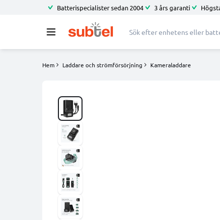
Batterispecialister sedan 2004
3 års garanti
Högsta
Hem
Laddare och strömförsörjning
Kameraladdare