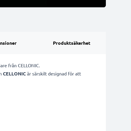
nsioner
Produktsäkerhet
dare från CELLONIC.
ån
CELLONIC
är särskilt designad för att