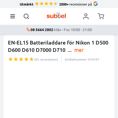
Utmärkt
2500+
recensioner på
08 5664 2802
·
Mån - Fre: 10:00 - 21:00
EN-EL15 Batteriladdare för Nikon 1 D500
D600 D610 D7000 D710
...
mer
(92 recensioner)
Artikelnummer: 910107