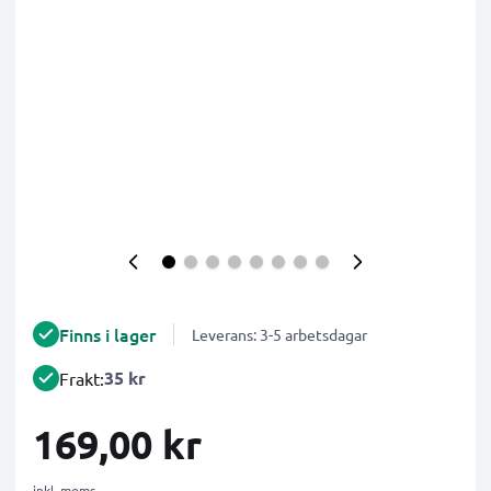
Finns i lager
Leverans: 3-5 arbetsdagar
35 kr
Frakt:
169,00 kr
inkl. moms