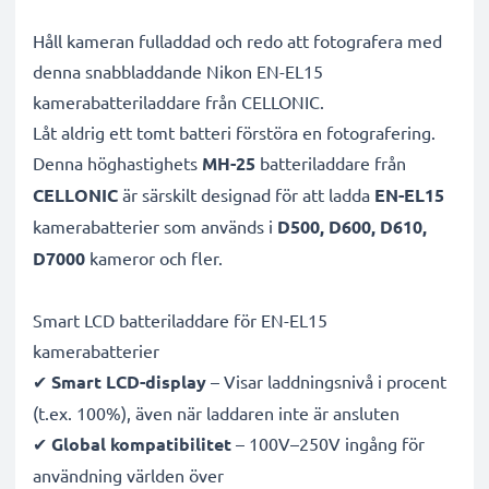
Håll kameran fulladdad och redo att fotografera med
denna snabbladdande Nikon EN-EL15
kamerabatteriladdare från CELLONIC.
Låt aldrig ett tomt batteri förstöra en fotografering.
Denna höghastighets
MH-25
batteriladdare från
CELLONIC
är särskilt designad för att ladda
EN-EL15
kamerabatterier som används i
D500, D600, D610,
D7000
kameror och fler.
Smart LCD batteriladdare för EN-EL15
kamerabatterier
✔
Smart LCD-display
– Visar laddningsnivå i procent
(t.ex. 100%), även när laddaren inte är ansluten
✔
Global kompatibilitet
– 100V–250V ingång för
användning världen över