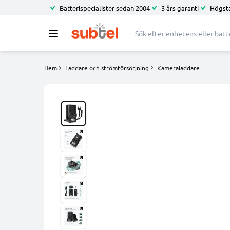
Batterispecialister sedan 2004
3 års garanti
Högsta
Hem
Laddare och strömförsörjning
Kameraladdare