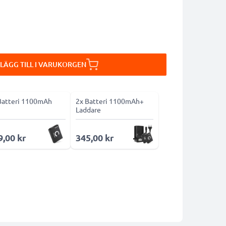
LÄGG TILL I VARUKORGEN
Batteri 1100mAh
2x Batteri 1100mAh+
Laddare
9,00 kr
345,00 kr