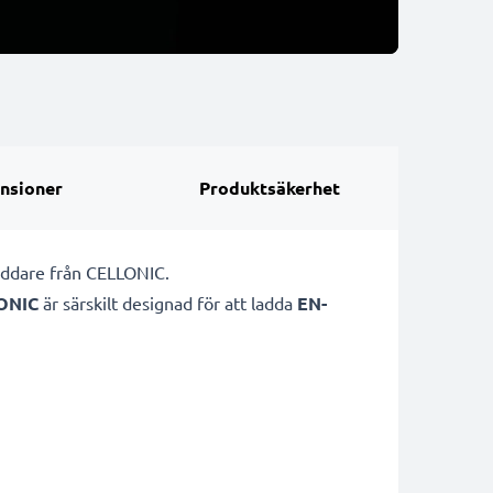
nsioner
Produktsäkerhet
addare från CELLONIC.
ONIC
är särskilt designad för att ladda
EN-