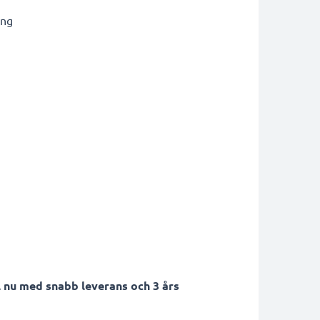
ing
 nu med snabb leverans och 3 års