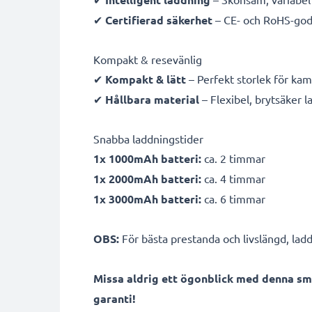
✔
Certifierad säkerhet
– CE- och RoHS-god
Kompakt & resevänlig
✔
Kompakt & lätt
– Perfekt storlek för ka
✔
Hållbara material
– Flexibel, brytsäker 
Snabba laddningstider
1x 1000mAh batteri:
ca. 2 timmar
1x 2000mAh batteri:
ca. 4 timmar
1x 3000mAh batteri:
ca. 6 timmar
OBS:
För bästa prestanda och livslängd, ladd
Missa aldrig ett ögonblick med denna sm
garanti!