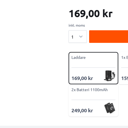
169,00 kr
inkl. moms
Antal
Laddare
1x 
169,00 kr
15
2x Batteri 1100mAh
249,00 kr