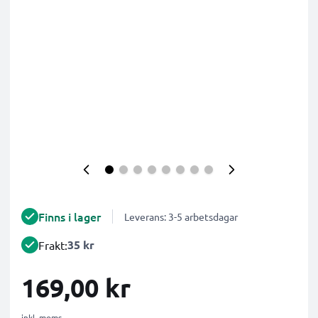
Finns i lager
Leverans: 3-5 arbetsdagar
35 kr
Frakt:
169,00 kr
inkl. moms