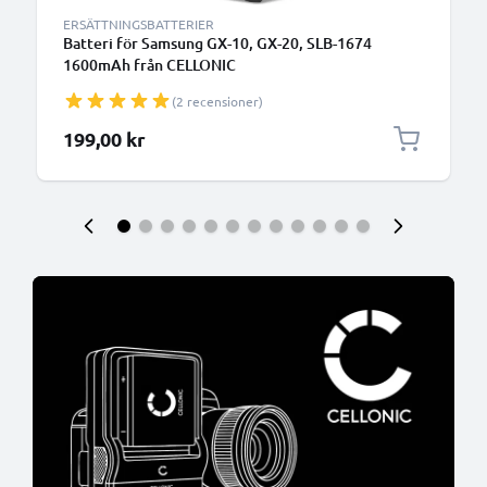
ERSÄTTNINGSBATTERIER
Batteri för Samsung GX-10, GX-20, SLB-1674
1600mAh från CELLONIC
(2 recensioner)
199,00 kr