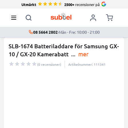
Utmärkt
2500+
recensioner på
08 5664 2802
·
Mån - Fre: 10:00 - 21:00
SLB-1674 Batteriladdare för Samsung GX-
10 / GX-20 Kamerabatt
...
mer
(0 recensioner)
Artikelnummer: 111341