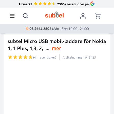
Utmärkt
2500+
recensioner på
08 5664 2802
·
Mån - Fre: 10:00 - 21:00
subtel Micro USB mobil-laddare för Nokia
1, 1 Plus, 1,3, 2,
...
mer
(41 recensioner)
Artikelnummer: 915425