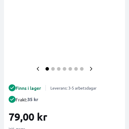
Finns i lager
Leverans: 3-5 arbetsdagar
35 kr
Frakt:
79,00 kr
inkl. moms