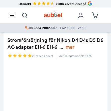
Utmärkt
2500+
recensioner på
08 5664 2802
·
Mån - Fre: 10:00 - 21:00
Strömförsörjning för Nikon D4 D4s D5 D6
AC-adapter EH-6 EH-6
...
mer
(1 recensioner)
Artikelnummer: 915376