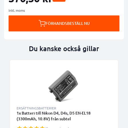
inkl. moms
FÖRHANDSBESTÄLL NU
Du kanske också gillar
ERSÄTTNINGSBATTERIER
1x Batteri till Nikon D4, D4s, D5 EN-EL18
(3300mAh, 10.8V) från subtel