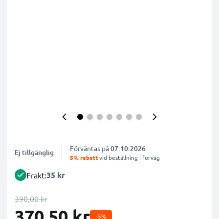
Förväntas på
07.10.2026
Ej tillgänglig
5% rabatt
vid beställning i förväg
35 kr
Frakt:
390,00 kr
370,50 kr
-5%