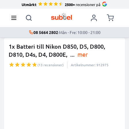
Utmärkt
2500+
recensioner på
08 5664 2802
·
Mån - Fre: 10:00 - 21:00
1x Batteri till Nikon D850, D5, D800,
D810, D4s, D4, D800E,
...
mer
(13 recensioner)
Artikelnummer: 912975