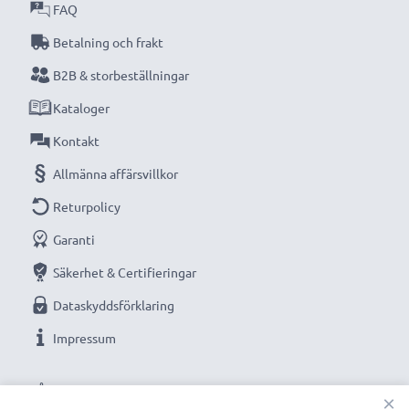
FAQ
Betalning och frakt
B2B & storbeställningar
Kataloger
Kontakt
Allmänna affärsvillkor
Returpolicy
Garanti
Säkerhet & Certifieringar
Dataskyddsförklaring
Impressum
VÅRA BETALNINGSALTERNATIV
×