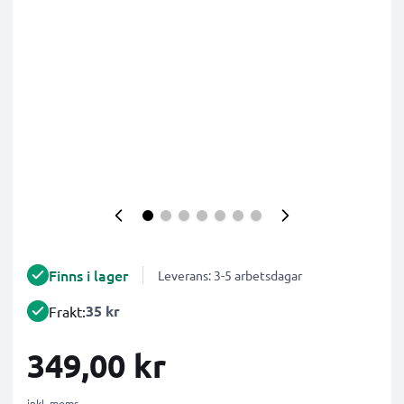
Finns i lager
Leverans: 3-5 arbetsdagar
35 kr
Frakt:
349,00 kr
inkl. moms