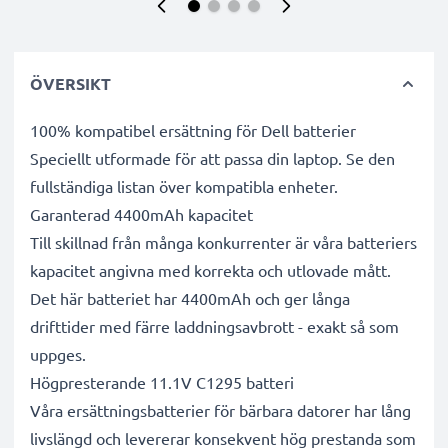
ÖVERSIKT
100% kompatibel ersättning för Dell batterier
Speciellt utformade för att passa din laptop. Se den
fullständiga listan över kompatibla enheter.
Garanterad 4400mAh kapacitet
Till skillnad från många konkurrenter är våra batteriers
kapacitet angivna med korrekta och utlovade mått.
Det här batteriet har 4400mAh och ger långa
drifttider med färre laddningsavbrott - exakt så som
uppges.
Högpresterande 11.1V C1295 batteri
Våra ersättningsbatterier för bärbara datorer har lång
livslängd och levererar konsekvent hög prestanda som