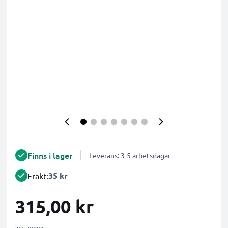
Finns i lager
Leverans: 3-5 arbetsdagar
35 kr
Frakt:
315,00 kr
inkl. moms