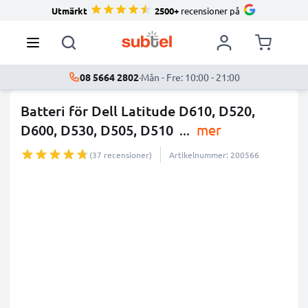
Utmärkt
2500+
recensioner på
08 5664 2802
·
Mån - Fre: 10:00 - 21:00
Batteri för Dell Latitude D610, D520,
D600, D530, D505, D510
...
mer
(37 recensioner)
Artikelnummer: 200566