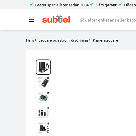
Batterispecialister sedan 2004
3 års garanti
Högsta
Hem
Laddare och strömförsörjning
Kameraladdare