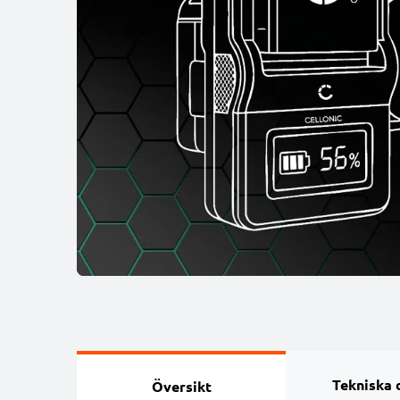
Tekniska 
Översikt