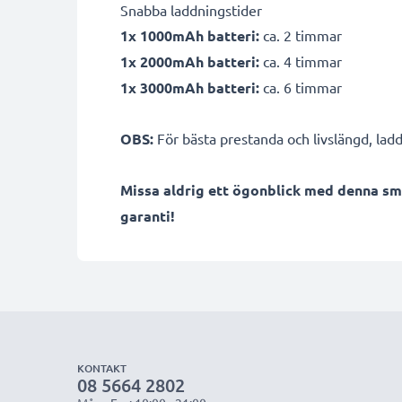
Snabba laddningstider
1x 1000mAh batteri:
ca. 2 timmar
1x 2000mAh batteri:
ca. 4 timmar
1x 3000mAh batteri:
ca. 6 timmar
OBS:
För bästa prestanda och livslängd, ladd
Missa aldrig ett ögonblick med denna sm
garanti!
KONTAKT
08 5664 2802