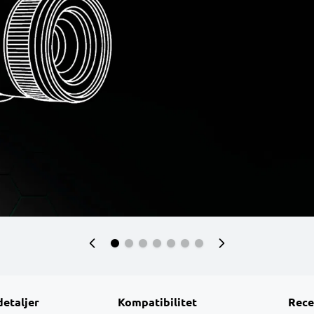
detaljer
Kompatibilitet
Rece