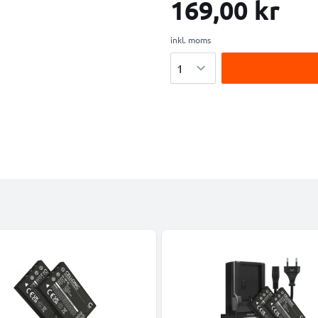
169,00 kr
inkl. moms
Antal