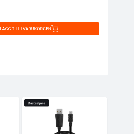
LÄGG TILL I VARUKORGEN
Bästsäljare