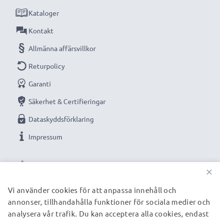
Kataloger
Kontakt
Allmänna affärsvillkor
Returpolicy
Garanti
Säkerhet & Certifieringar
Dataskyddsförklaring
Impressum
VÅRA BETALNINGSALTERNATIV
×
Vi använder cookies för att anpassa innehåll och
annonser, tillhandahålla funktioner för sociala medier och
VÅRA FRAKTPARTNERS
analysera vår trafik. Du kan acceptera alla cookies, endast