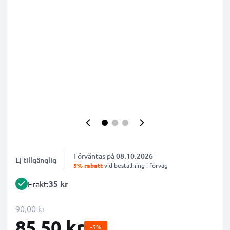
Förväntas på
08.10.2026
Ej tillgänglig
5% rabatt
vid beställning i förväg
35 kr
Frakt:
90,00 kr
85,50 kr
-5%