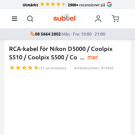
Utmärkt
2500+
recensioner på
08 5664 2802
·
Mån - Fre: 10:00 - 21:00
RCA-kabel för Nikon D5000 / Coolpix
S510 / Coolpix S500 / Co
...
mer
(11 recensioner)
Artikelnummer: 911892