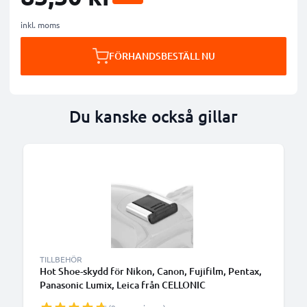
inkl. moms
FÖRHANDSBESTÄLL NU
Du kanske också gillar
B
TILLBEHÖR
Hot Shoe-skydd för Nikon, Canon, Fujifilm, Pentax,
Panasonic Lumix, Leica från CELLONIC