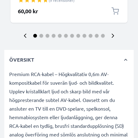
(9 recensioner)
60,00 kr
ÖVERSIKT
Premium RCA-kabel – Högkvalitativ 0,6m AV-
kompositkabel för suverän ljud- och bildkvalitet.
Upplev kristallklart ljud och skarp bild med vår
högpresterande subtel AV-kabel. Oavsett om du
ansluter en TV till en DVD-spelare, spelkonsol,
hemmabiosystem eller ljudanläggning, ger denna
RCA-kabel en tydlig, brusfri standardupplösning (SD)
analog överföring med sömlös anslutning och minimal