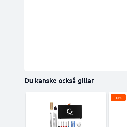
Du kanske också gillar
-18%