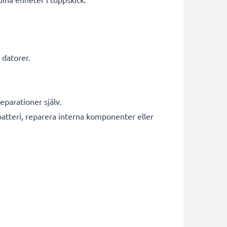
 datorer.
parationer själv.
batteri, reparera interna komponenter eller