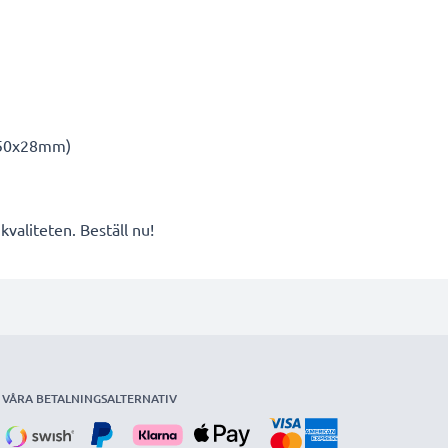
a 50x28mm)
valiteten. Beställ nu!
VÅRA BETALNINGSALTERNATIV