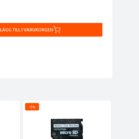
LÄGG TILL I VARUKORGEN
-5%