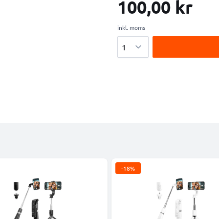
100,00 kr
inkl. moms
Antal
-18%