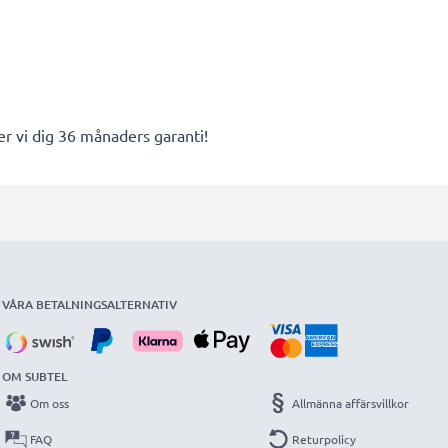
er vi dig 36 månaders garanti!
VÅRA BETALNINGSALTERNATIV
OM SUBTEL
Om oss
Allmänna affärsvillkor
FAQ
Returpolicy