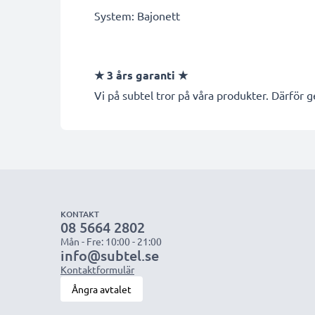
System: Bajonett
★ 3 års garanti ★
Vi på subtel tror på våra produkter. Därför g
KONTAKT
08 5664 2802
Mån - Fre: 10:00 - 21:00
info@subtel.se
Kontaktformulär
Ångra avtalet