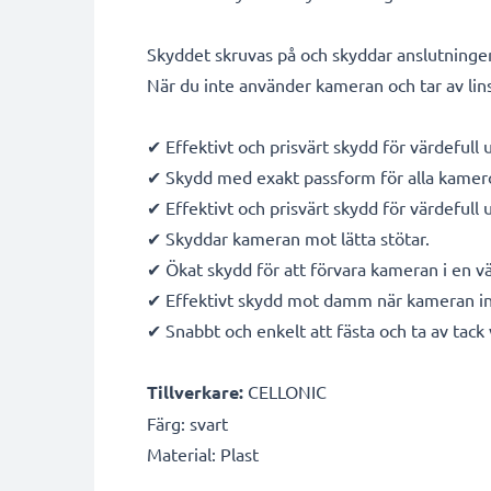
Skyddet skruvas på och skyddar anslutninge
När du inte använder kameran och tar av lins
✔ Effektivt och prisvärt skydd för värdefull 
✔ Skydd med exakt passform för alla kamero
✔ Effektivt och prisvärt skydd för värdefull 
✔ Skyddar kameran mot lätta stötar.
✔ Ökat skydd för att förvara kameran i en vä
✔ Effektivt skydd mot damm när kameran int
✔ Snabbt och enkelt att fästa och ta av tack 
Tillverkare:
CELLONIC
Färg: svart
Material: Plast