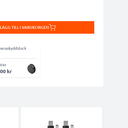
LÄGG TILL I VARUKORGEN
eraskyddslock
0 kr
,00 kr