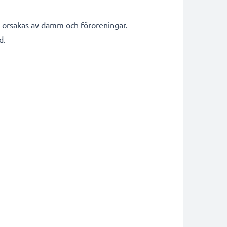
 orsakas av damm och föroreningar.
d.