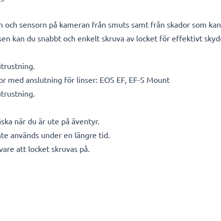
n och sensorn på kameran från smuts samt från skador som kan
en kan du snabbt och enkelt skruva av locket för effektivt skyd
utrustning.
r med anslutning för linser: EOS EF, EF-S Mount
utrustning.
ska när du är ute på äventyr.
e används under en längre tid.
vare att locket skruvas på.