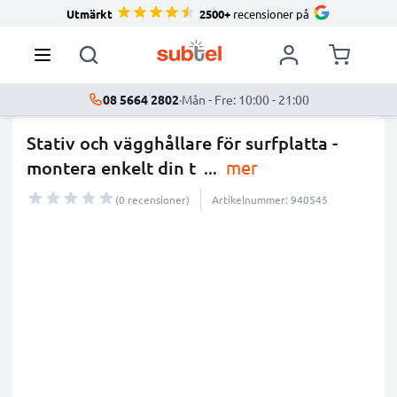
Utmärkt
2500+
recensioner på
08 5664 2802
·
Mån - Fre: 10:00 - 21:00
Stativ och vägghållare för surfplatta -
montera enkelt din t
...
mer
(0 recensioner)
Artikelnummer: 940545