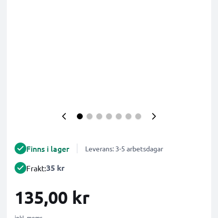
Finns i lager
Leverans: 3-5 arbetsdagar
35 kr
Frakt:
135,00 kr
inkl. moms