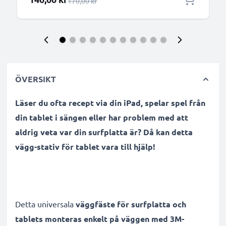
Ordinarie pris
170,00 kr
ÖVERSIKT
Läser du ofta recept via din iPad, spelar spel från
din tablet i sängen eller har problem med att
aldrig veta var din surfplatta är? Då kan detta
vägg-stativ för tablet vara till hjälp!
Detta universala
väggfäste för surfplatta och
tablets monteras enkelt på väggen med 3M-