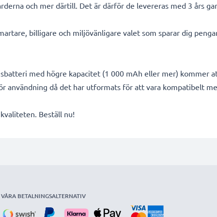
rderna och mer därtill. Det är därför de levereras med 3 års gar
smartare, billigare och miljövänligare valet som sparar dig peng
ngsbatteri med högre kapacitet (1 000 mAh eller mer) kommer at
för användning då det har utformats för att vara kompatibelt 
valiteten. Beställ nu!
VÅRA BETALNINGSALTERNATIV