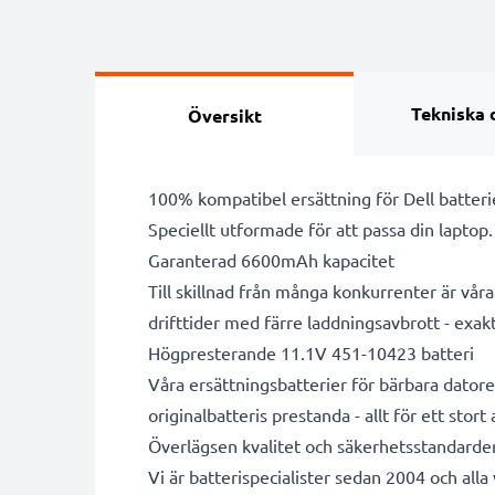
Tekniska 
Översikt
100% kompatibel ersättning för Dell batteri
Speciellt utformade för att passa din laptop
Garanterad 6600mAh kapacitet
Till skillnad från många konkurrenter är vå
drifttider med färre laddningsavbrott - exa
Högpresterande 11.1V 451-10423 batteri
Våra ersättningsbatterier för bärbara datore
originalbatteris prestanda - allt för ett stort
Överlägsen kvalitet och säkerhetsstandarde
Vi är batterispecialister sedan 2004 och all