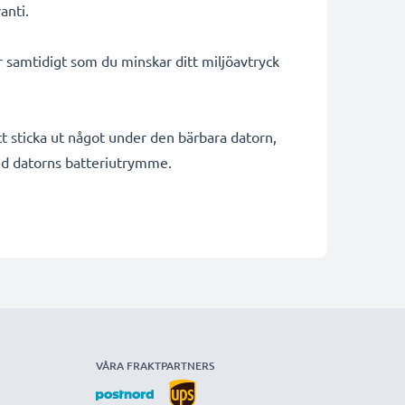
anti.
ar samtidigt som du minskar ditt miljöavtryck
t sticka ut något under den bärbara datorn,
med datorns batteriutrymme.
VÅRA FRAKTPARTNERS