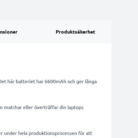
nsioner
Produktsäkerhet
 Det här batteriet har 6600mAh och ger långa
m matchar eller överträffar din laptops
er under hela produktionsprocessen för att