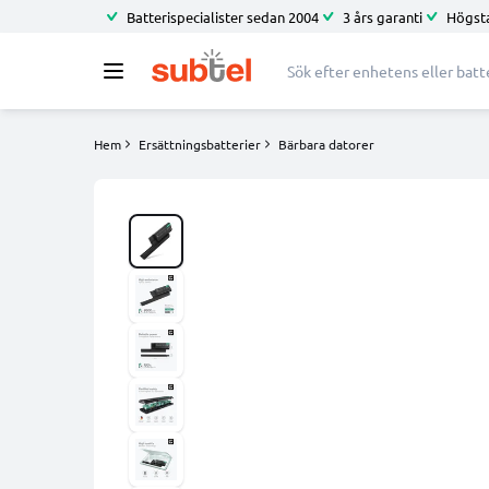
Batterispecialister sedan 2004
3 års garanti
Högsta
Hem
Ersättningsbatterier
Bärbara datorer