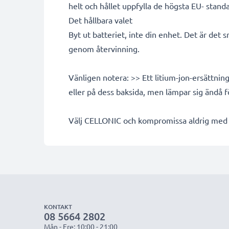
helt och hållet uppfylla de högsta EU- standa
Det hållbara valet
Byt ut batteriet, inte din enhet. Det är det 
genom återvinning.
Vänligen notera: >> Ett litium-jon-ersättni
eller på dess baksida, men lämpar sig ändå 
Välj CELLONIC och kompromissa aldrig med k
KONTAKT
08 5664 2802
Mån - Fre: 10:00 - 21:00