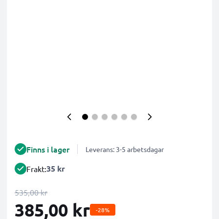
Finns i lager
Leverans: 3-5 arbetsdagar
35 kr
Frakt:
535,00 kr
385,00 kr
-28%