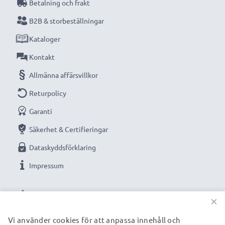
Betalning och frakt
B2B & storbeställningar
Kataloger
Kontakt
Allmänna affärsvillkor
Returpolicy
Garanti
Säkerhet & Certifieringar
Dataskyddsförklaring
Impressum
VÅRA BETALNINGSALTERNATIV
×
Vi använder cookies för att anpassa innehåll och