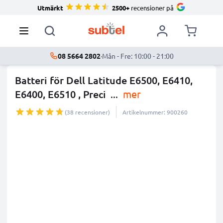
Utmärkt
2500+
recensioner på
08 5664 2802
·
Mån - Fre: 10:00 - 21:00
Batteri för Dell Latitude E6500, E6410,
E6400, E6510 , Preci
...
mer
(38 recensioner)
Artikelnummer: 900260