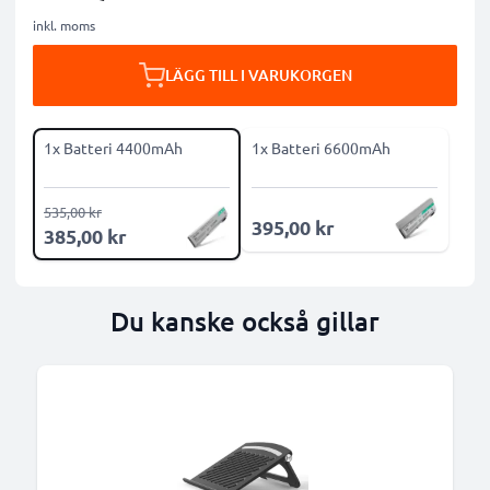
inkl. moms
LÄGG TILL I VARUKORGEN
1x Batteri 4400mAh
1x Batteri 6600mAh
535,00 kr
395,00 kr
385,00 kr
Du kanske också gillar