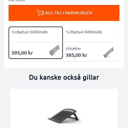
LÄGG TILL I VARUKORGEN
1x Batteri 6600mAh
1x Batteri 4400mAh
535,00 kr
395,00 kr
385,00 kr
Du kanske också gillar