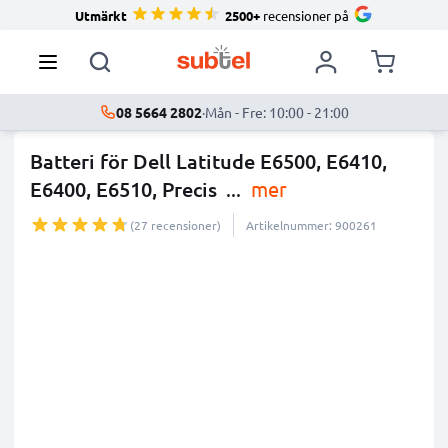
Utmärkt
2500+
recensioner på
08 5664 2802
·
Mån - Fre: 10:00 - 21:00
Batteri för Dell Latitude E6500, E6410,
E6400, E6510, Precis
...
mer
(27 recensioner)
Artikelnummer: 900261