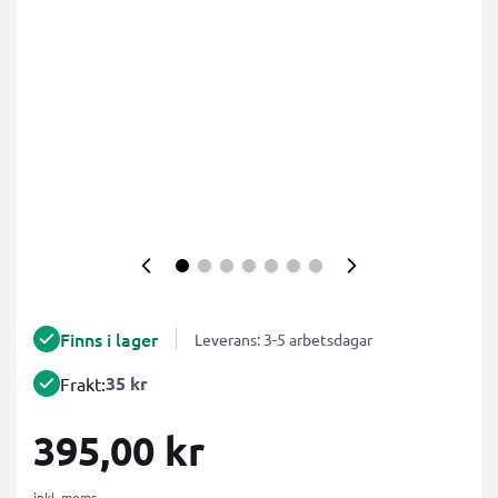
Finns i lager
Leverans: 3-5 arbetsdagar
35 kr
Frakt:
395,00 kr
inkl. moms