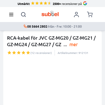
Utmärkt
2500+
recensioner på
08 5664 2802
·
Mån - Fre: 10:00 - 21:00
RCA-kabel för JVC GZ-MG20 / GZ-MG21 /
GZ-MG24 / GZ-MG27 / GZ
...
mer
(12 recensioner)
Artikelnummer: 912131