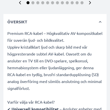
ÖVERSIKT
Premium RCA-kabel – Högkvalitativ AV-kompositkabel
för suverän ljud- och bildkvalitet.
Upplev kristallklart ljud och skarp bild med vår
högpresterande subtel AV-kabel. Oavsett om du
ansluter en TV till en DVD-spelare, spelkonsol,
hemmabiosystem eller ljudanläggning, ger denna
RCA-kabel en tydlig, brusfri standardupplösning (SD)
analog överföring med sömlös anslutning och minimal
signalförlust.
Varför välja vår RCA-kabel?
✔
Universell kompatibilitet
– Ansluter enheter med