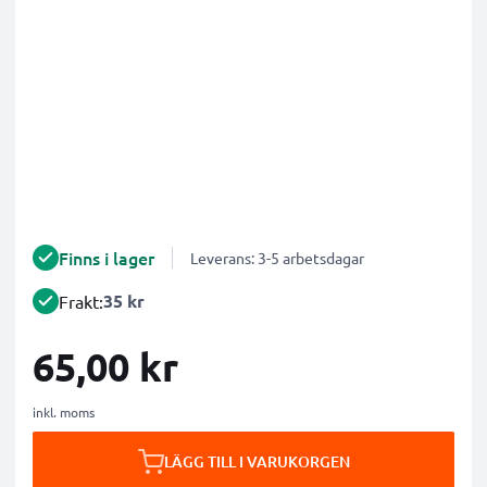
Finns i lager
Leverans: 3-5 arbetsdagar
35 kr
Frakt:
65,00 kr
inkl. moms
LÄGG TILL I VARUKORGEN