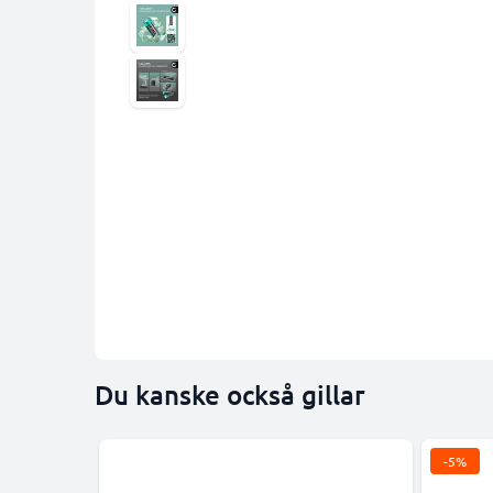
Du kanske också gillar
-5%