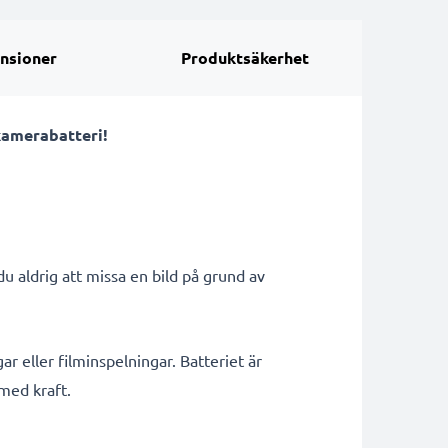
nsioner
Produktsäkerhet
 kamerabatteri!
 aldrig att missa en bild på grund av
ar eller filminspelningar. Batteriet är
 med kraft.