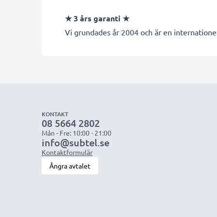
★
3 års garanti
★
Vi grundades år 2004 och är en internationel
KONTAKT
08 5664 2802
Mån - Fre: 10:00 - 21:00
info@subtel.se
Kontaktformulär
Ångra avtalet