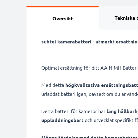
Tekniska 
Översikt
subtel kamerabatteri - utmärkt ersättning
Optimal ersättning för ditt AA NiMH Batteri
Med detta
högkvalitativa ersättningsbatt
urladdat batteri igen, oavsett om du använ
Detta batteri för kameror har
lång hållbarh
uppladdningsbart
och utvecklat specifikt f
Många fördelar med detta kamerabatteri 