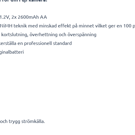
1.2V, 2x 2600mAh AA
 NiMH teknik med minskad effekt på minnet vilket ger en 100 p
kortslutning, överhettning och överspänning
kerställa en professionell standard
ginalbatteri
 och trygg strömkälla.