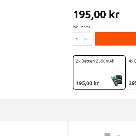
195,00 kr
inkl. moms
Antal
2x Batteri 2600mAh
4x 
195,00 kr
29