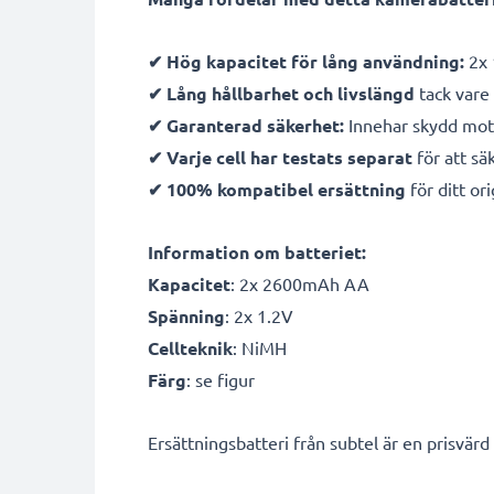
✔ Hög kapacitet för lång användning:
2x 
✔ Lång hållbarhet och livslängd
tack vare
✔ Garanterad säkerhet:
Innehar skydd mot 
✔ Varje cell har testats separat
för att sä
✔ 100% kompatibel ersättning
för ditt ori
Information om batteriet:
Kapacitet
: 2x 2600mAh AA
Spänning
: 2x 1.2V
Cellteknik
: NiMH
Färg
: se figur
Ersättningsbatteri från subtel är en prisvärd