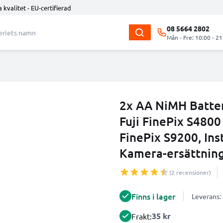
 kvalitet - EU-certifierad
08 5664 2802
Mån - Fre: 10:00 - 21
2x AA NiMH Batter
Fuji FinePix S480
FinePix S9200, In
Kamera-ersättning
(2 recensioner)
Finns i lager
Leverans:
35 kr
Frakt: