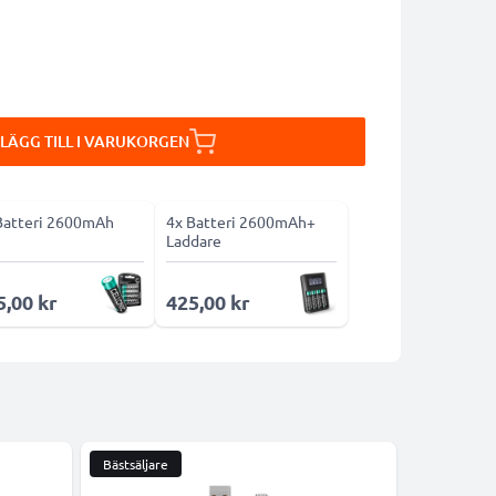
LÄGG TILL I VARUKORGEN
Batteri 2600mAh
4x Batteri 2600mAh+
Laddare
5,00 kr
425,00 kr
Bästsäljare