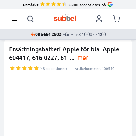
Utmärkt
2500+
recensioner på
08 5664 2802
·
Mån - Fre: 10:00 - 21:00
Ersättningsbatteri Apple för bla. Apple
604417, 616-0227, 61
...
mer
(48 recensioner)
Artikelnummer: 100550