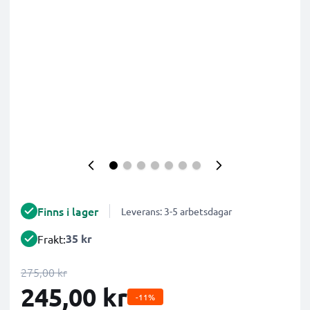
Finns i lager
Leverans: 3-5 arbetsdagar
35 kr
Frakt:
275,00 kr
245,00 kr
-11%