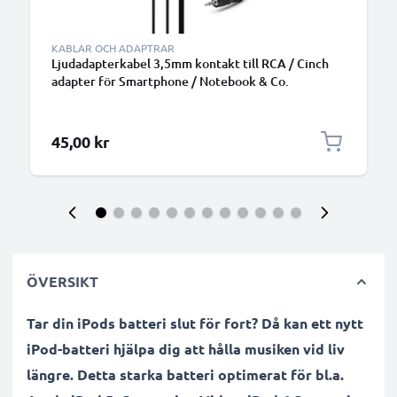
KABLAR OCH ADAPTRAR
Ljudadapterkabel 3,5mm kontakt till RCA / Cinch
adapter för Smartphone / Notebook & Co.
45,00 kr
ÖVERSIKT
Tar din iPods batteri slut för fort? Då kan ett nytt
iPod-batteri hjälpa dig att hålla musiken vid liv
längre. Detta starka batteri optimerat för bl.a.