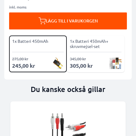
inkl. moms
LÄGG TILL I VARUKORGEN
1x Batteri 450mAh
1x Batteri 450mAh+
skruvmejsel-set
275,00 kr
345,00 kr
245,00 kr
305,00 kr
Du kanske också gillar