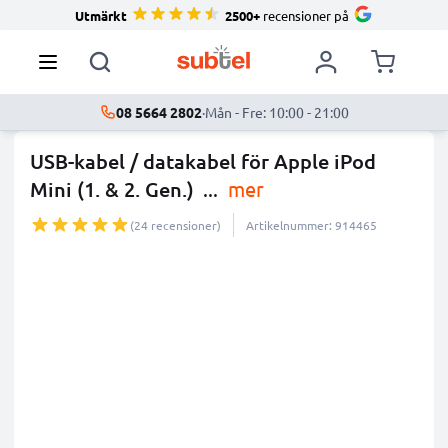
Utmärkt
2500+
recensioner på
08 5664 2802
·
Mån - Fre: 10:00 - 21:00
USB-kabel / datakabel för Apple iPod
Mini (1. & 2. Gen.)
...
mer
(24 recensioner)
Artikelnummer: 914465