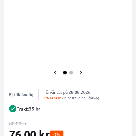
Förväntas på
28.08.2026
Ej tillgänglig
5% rabatt
vid beställning i förväg
35 kr
Frakt:
80,00 kr
76,00 kr
-5%