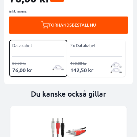
inkl. moms
FÖRHANDSBESTÄLL NU
Datakabel
2x Datakabel
80,00 kr
150,00 kr
76,00 kr
142,50 kr
Du kanske också gillar