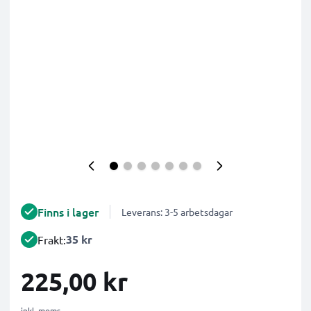
Finns i lager
Leverans: 3-5 arbetsdagar
35 kr
Frakt:
225,00 kr
inkl. moms