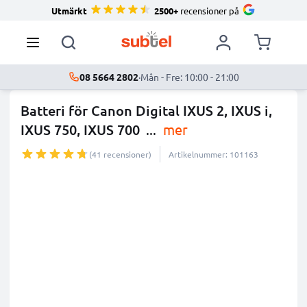
Utmärkt
2500+
recensioner på
08 5664 2802
·
Mån - Fre: 10:00 - 21:00
Batteri för Canon Digital IXUS 2, IXUS i,
IXUS 750, IXUS 700
...
mer
(41 recensioner)
Artikelnummer: 101163