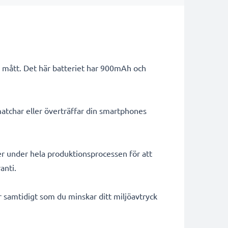
e mått. Det här batteriet har 900mAh och
atchar eller överträffar din smartphones
er under hela produktionsprocessen för att
anti.
ar samtidigt som du minskar ditt miljöavtryck