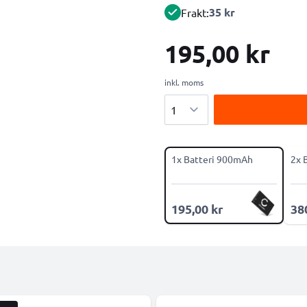
35 kr
Frakt:
195,00 kr
inkl. moms
Antal
1x Batteri 900mAh
2x 
195,00 kr
38