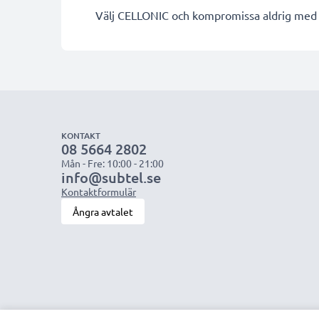
Välj CELLONIC och kompromissa aldrig med k
KONTAKT
08 5664 2802
Mån - Fre: 10:00 - 21:00
info@subtel.se
Kontaktformulär
Ångra avtalet