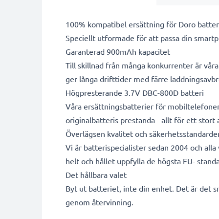
100% kompatibel ersättning för Doro batter
Speciellt utformade för att passa din smartp
Garanterad 900mAh kapacitet
Till skillnad från många konkurrenter är vå
ger långa drifttider med färre laddningsavbr
Högpresterande 3.7V DBC-800D batteri
Våra ersättningsbatterier för mobiltelefone
originalbatteris prestanda - allt för ett stort
Överlägsen kvalitet och säkerhetsstandarde
Vi är batterispecialister sedan 2004 och all
helt och hållet uppfylla de högsta EU- standa
Det hållbara valet
Byt ut batteriet, inte din enhet. Det är det 
genom återvinning.