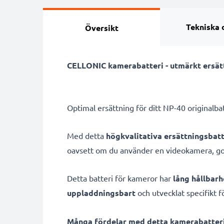
Tekniska 
Översikt
CELLONIC kamerabatteri - utmärkt ersätt
Optimal ersättning för ditt NP-40 originalba
Med detta
högkvalitativa ersättningsbatt
oavsett om du använder en videokamera, go
Detta batteri för kameror har
lång hållbarh
uppladdningsbart
och utvecklat specifikt f
Många fördelar med detta kamerabatteri