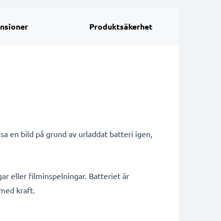
nsioner
Produktsäkerhet
a en bild på grund av urladdat batteri igen,
ar eller filminspelningar. Batteriet är
 med kraft.