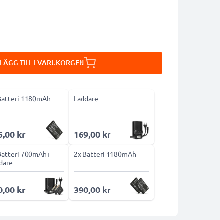
LÄGG TILL I VARUKORGEN
Batteri 1180mAh
Laddare
5,00 kr
169,00 kr
Batteri 700mAh+
2x Batteri 1180mAh
dare
0,00 kr
390,00 kr