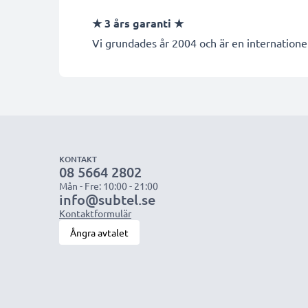
★
3 års garanti
★
Vi grundades år 2004 och är en internationel
KONTAKT
08 5664 2802
Mån - Fre: 10:00 - 21:00
info@subtel.se
Kontaktformulär
Ångra avtalet