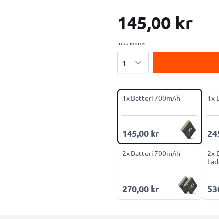
145,00 kr
inkl. moms
Antal
1x Batteri 700mAh
1x 
145,00 kr
24
2x Batteri 700mAh
2x 
Lad
270,00 kr
53