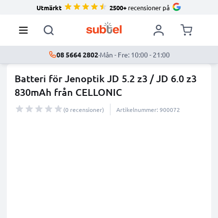
Utmärkt
2500+
recensioner på
08 5664 2802
·
Mån - Fre: 10:00 - 21:00
Batteri för Jenoptik JD 5.2 z3 / JD 6.0 z3
830mAh från CELLONIC
(0 recensioner)
Artikelnummer: 900072