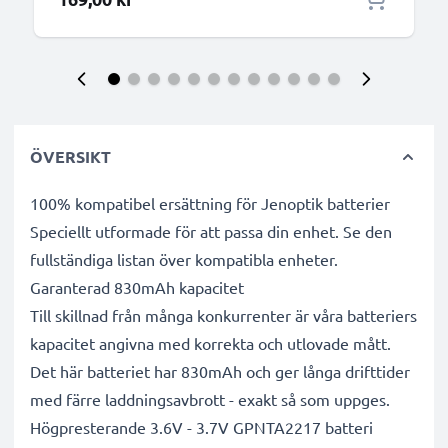
ÖVERSIKT
100% kompatibel ersättning för Jenoptik batterier
Speciellt utformade för att passa din enhet. Se den
fullständiga listan över kompatibla enheter.
Garanterad 830mAh kapacitet
Till skillnad från många konkurrenter är våra batteriers
kapacitet angivna med korrekta och utlovade mått.
Det här batteriet har 830mAh och ger långa drifttider
med färre laddningsavbrott - exakt så som uppges.
Högpresterande 3.6V - 3.7V GPNTA2217 batteri