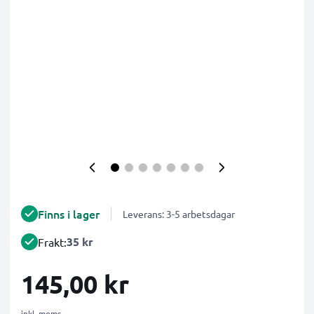
Finns i lager
Leverans: 3-5 arbetsdagar
35 kr
Frakt:
145,00 kr
inkl. moms