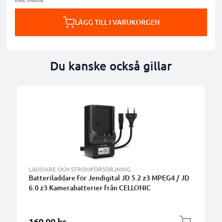
LÄGG TILL I VARUKORGEN
Du kanske också gillar
LADDARE OCH STRÖMFÖRSÖRJNING
Batteriladdare för Jendigital JD 5.2 z3 MPEG4 / JD
6.0 z3 Kamerabatterier från CELLONIC
169,00 kr