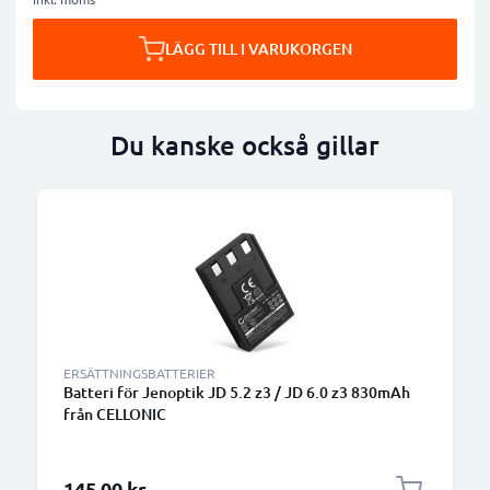
LÄGG TILL I VARUKORGEN
Du kanske också gillar
ERSÄTTNINGSBATTERIER
Batteri för Jenoptik JD 5.2 z3 / JD 6.0 z3 830mAh
från CELLONIC
145,00 kr