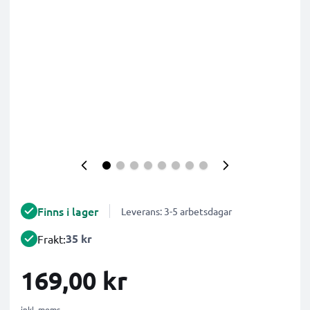
Finns i lager
Leverans: 3-5 arbetsdagar
35 kr
Frakt:
169,00 kr
inkl. moms