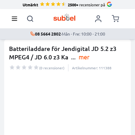
Utmärkt
2500+
recensioner på
08 5664 2802
·
Mån - Fre: 10:00 - 21:00
Batteriladdare för Jendigital JD 5.2 z3
MPEG4 / JD 6.0 z3 Ka
...
mer
(0 recensioner)
Artikelnummer: 111388