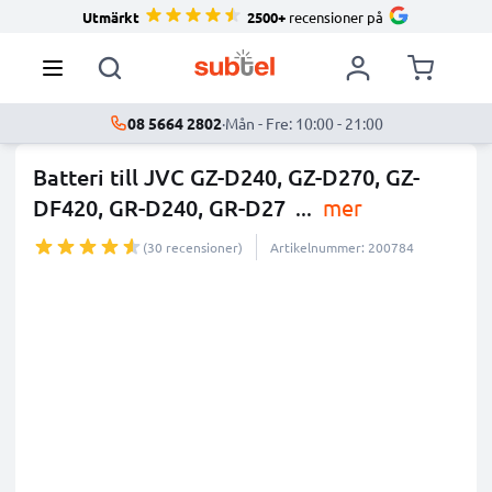
Utmärkt
2500+
recensioner på
08 5664 2802
·
Mån - Fre: 10:00 - 21:00
Batteri till JVC GZ-D240, GZ-D270, GZ-
DF420, GR-D240, GR-D27
...
mer
(30 recensioner)
Artikelnummer: 200784