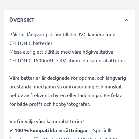
ÖVERSIKT
Pålitlig, långvarig ström till din JVC kamera med
CELLONIC batterier
Missa aldrig ett tillfälle med våra högkvalitativa
CELLONIC 1500mAh 7.4V litium Ion kamerabatterier.
Våra batterier är designade för optimal och långvarig
prestanda, med jämn strömförsörjning och minskat
behov av frekventa byten eller laddningar. Perfekta
för både proffs och hobbyfotografer.
Varför välja våra kamerabatterier?
✔
100 % kompatibla ersättningar
– Speciellt