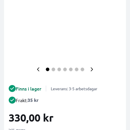
Finns i lager
Leverans: 3-5 arbetsdagar
35 kr
Frakt:
330,00 kr
inkl. moms