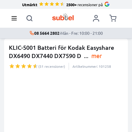
Utmärkt
2500+
recensioner på
08 5664 2802
·
Mån - Fre: 10:00 - 21:00
KLIC-5001 Batteri för Kodak Easyshare
DX6490 DX7440 DX7590 D
...
mer
(51 recensioner)
Artikelnummer: 101258