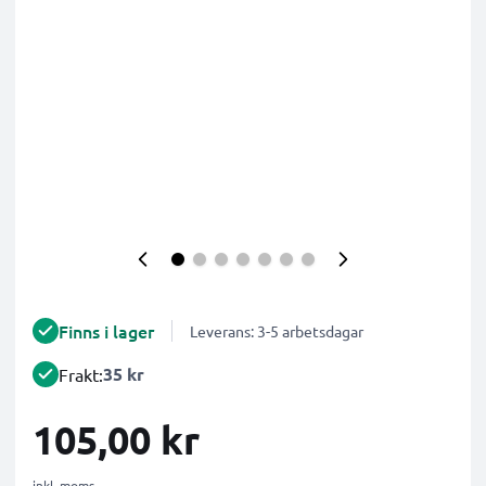
Finns i lager
Leverans: 3-5 arbetsdagar
35 kr
Frakt:
105,00 kr
inkl. moms