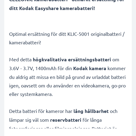
ditt Kodak Easyshare kamerabatteri!
Optimal ersättning för ditt KLIC-5001 originalbatteri /
kamerabatteri!
Med detta
högkvalitativa ersättningsbatteri
om
3.6V - 3.7V, 1400mAh för din
Kodak kamera
kommer
du aldrig att missa en bild på grund av urladdat batteri
igen, oavsett om du använder en videokamera, go-pro
eller systemkamera.
Detta batteri för kameror har
lång hållbarhet
och
lämpar sig väl som
reservbatteri
för långa
fotograferingar eller filminspelningar. Batteriet är