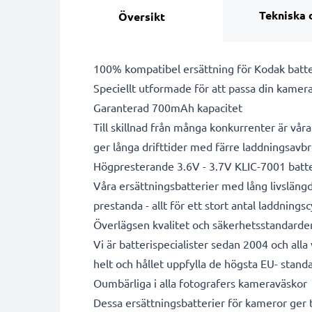
Tekniska 
Översikt
100% kompatibel ersättning för Kodak batte
Speciellt utformade för att passa din kamera
Garanterad 700mAh kapacitet
Till skillnad från många konkurrenter är vå
ger långa drifttider med färre laddningsavbr
Högpresterande 3.6V - 3.7V KLIC-7001 batte
Våra ersättningsbatterier med lång livsläng
prestanda - allt för ett stort antal laddningsc
Överlägsen kvalitet och säkerhetsstandarde
Vi är batterispecialister sedan 2004 och all
helt och hållet uppfylla de högsta EU- standa
Oumbärliga i alla fotografers kameraväskor
Dessa ersättningsbatterier för kameror ger til