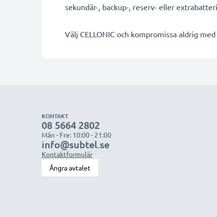
sekundär-, backup-, reserv- eller extrabatter
Välj CELLONIC och kompromissa aldrig med k
KONTAKT
08 5664 2802
Mån - Fre: 10:00 - 21:00
info@subtel.se
Kontaktformulär
Ångra avtalet