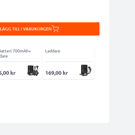
LÄGG TILL I VARUKORGEN
Batteri 700mAh+
Laddare
dare
5,00 kr
169,00 kr