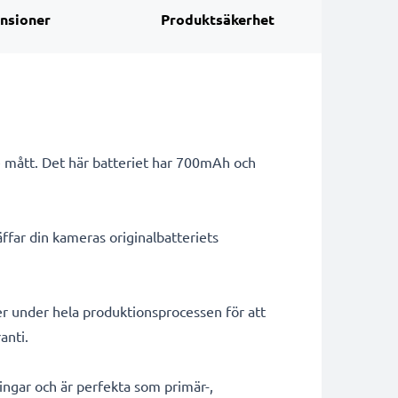
nsioner
Produktsäkerhet
e mått. Det här batteriet har 700mAh och
ffar din kameras originalbatteriets
er under hela produktionsprocessen för att
anti.
lningar och är perfekta som primär-,