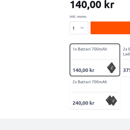
140,00 kr
inkl. moms
Antal
1x Batteri 700mAh
2x 
Lad
140,00 kr
37
2x Batteri 700mAh
240,00 kr