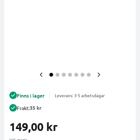
Finns i lager
Leverans: 3-5 arbetsdagar
35 kr
Frakt:
149,00 kr
inkl. moms