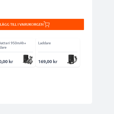
LÄGG TILL I VARUKORGEN
Batteri 950mAh+
Laddare
dare
0,00 kr
169,00 kr