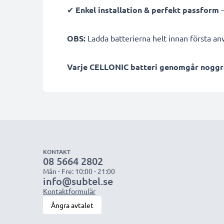
✔
Enkel installation & perfekt passform
–
OBS:
Ladda batterierna helt innan första anv
Varje CELLONIC batteri genomgår noggrann
KONTAKT
08 5664 2802
Mån - Fre: 10:00 - 21:00
info@subtel.se
Kontaktformulär
Ångra avtalet