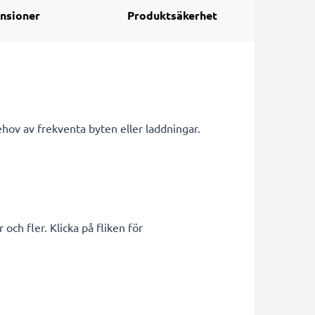
nsioner
Produktsäkerhet
hov av frekventa byten eller laddningar.
h fler. Klicka på fliken för