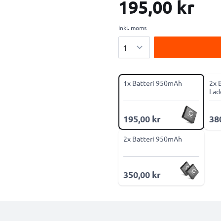
195,00 kr
inkl. moms
Antal
1x Batteri 950mAh
2x 
Lad
195,00 kr
38
2x Batteri 950mAh
350,00 kr