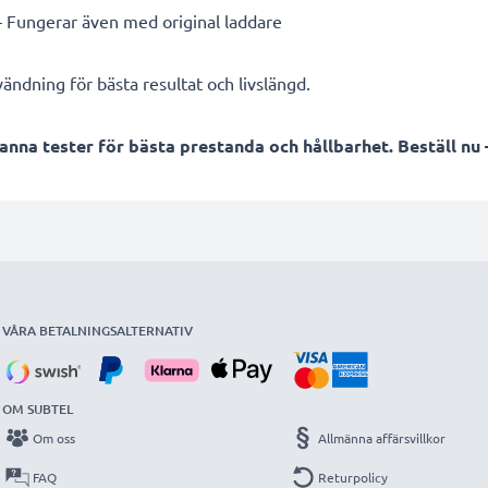
 Fungerar även med original laddare
ändning för bästa resultat och livslängd.
a tester för bästa prestanda och hållbarhet. Beställ nu –
VÅRA BETALNINGSALTERNATIV
OM SUBTEL
Om oss
Allmänna affärsvillkor
FAQ
Returpolicy