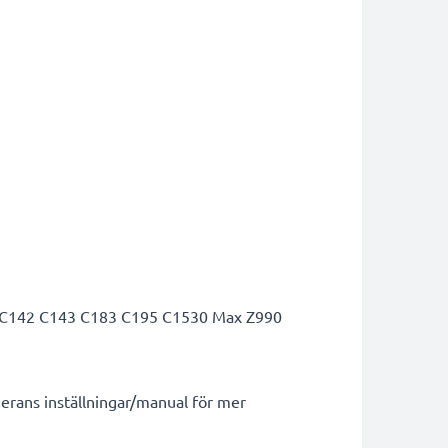
C142 C143 C183 C195 C1530 Max Z990
erans inställningar/manual för mer