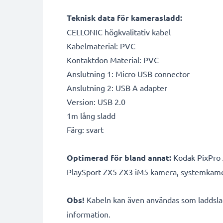
Teknisk data för kamerasladd:
CELLONIC högkvalitativ kabel
Kabelmaterial: PVC
Kontaktdon Material: PVC
Anslutning 1: Micro USB connector
Anslutning 2: USB A adapter
Version: USB 2.0
1m lång sladd
Färg: svart
Optimerad för bland annat:
Kodak PixPro
PlaySport ZX5 ZX3 iM5 kamera, systemkamera
Obs!
Kabeln kan även användas som laddslad
information.