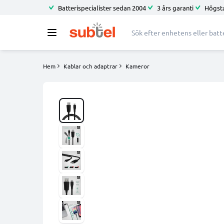
Batterispecialister sedan 2004
3 års garanti
Högsta
Hem
Kablar och adaptrar
Kameror