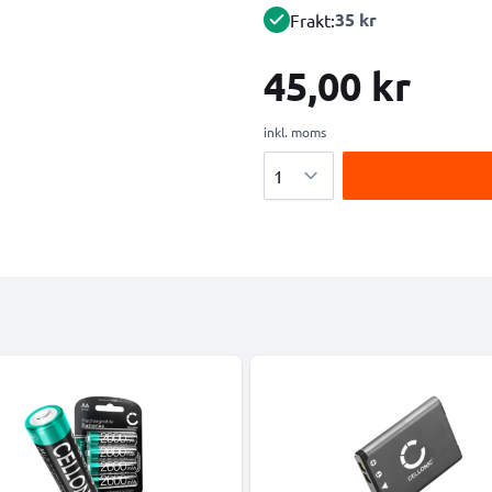
35 kr
Frakt:
45,00 kr
inkl. moms
Antal