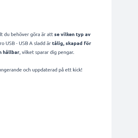
t du behöver göra är att
se vilken typ av
ro USB - USB A sladd är
tålig, skapad för
 hållbar
, vilket sparar dig pengar.
 fungerande och uppdaterad på ett kick!
g