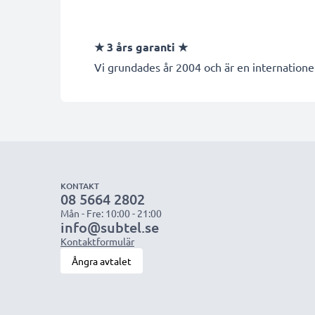
★
3 års garanti
★
Vi grundades år 2004 och är en internationel
KONTAKT
08 5664 2802
Mån - Fre: 10:00 - 21:00
info@subtel.se
Kontaktformulär
Ångra avtalet