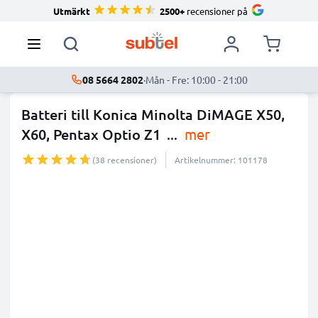
Utmärkt
2500+
recensioner på
08 5664 2802
·
Mån - Fre: 10:00 - 21:00
Batteri till Konica Minolta DiMAGE X50,
X60, Pentax Optio Z1
...
mer
(38 recensioner)
Artikelnummer: 101178