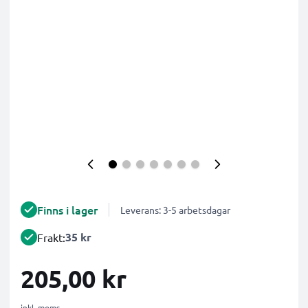
Finns i lager
Leverans: 3-5 arbetsdagar
35 kr
Frakt:
205,00 kr
inkl. moms