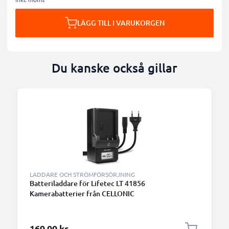
LÄGG TILL I VARUKORGEN
Du kanske också gillar
LADDARE OCH STRÖMFÖRSÖRJNING
Batteriladdare för Lifetec LT 41856
Kamerabatterier från CELLONIC
169,00 kr