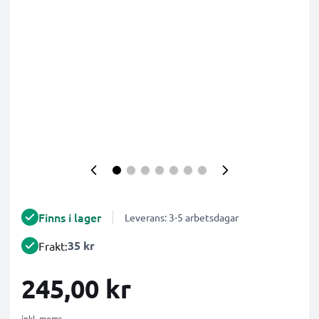
Finns i lager
Leverans: 3-5 arbetsdagar
35 kr
Frakt:
245,00 kr
inkl. moms