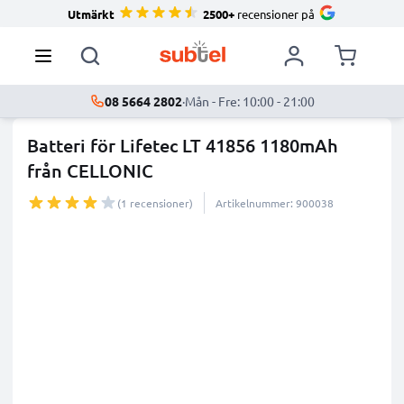
Utmärkt
2500+
recensioner på
08 5664 2802
·
Mån - Fre: 10:00 - 21:00
Batteri för Lifetec LT 41856 1180mAh
från CELLONIC
(1 recensioner)
Artikelnummer: 900038