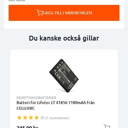
LÄGG TILL I VARUKORGEN
Du kanske också gillar
ERSÄTTNINGSBATTERIER
Batteri för Lifetec LT 41856 1180mAh från
CELLONIC
(1 recensioner)
245,00 kr