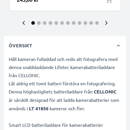
ÖVERSIKT
Håll kameran fulladdad och redo att fotografera med
denna snabbladdande Lifetec kamerabatteriladdare
från CELLONIC.
Låt aldrig ett tomt batteri förstöra en fotografering.
Denna höghastighets
batteriladdare från
CELLONIC
är särskilt designad för att ladda
kamerabatterier som
används i
LT 41856
kameror och fler.
Smart LCD batteriladdare för kamerabatterier