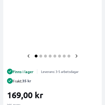
Finns i lager
Leverans: 3-5 arbetsdagar
35 kr
Frakt:
169,00 kr
inkl. moms