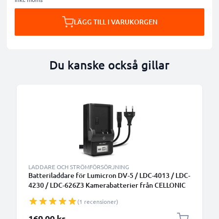
LÄGG TILL I VARUKORGEN
Du kanske också gillar
LADDARE OCH STRÖMFÖRSÖRJNING
Batteriladdare för Lumicron DV-5 / LDC-4013 / LDC-
4230 / LDC-626Z3 Kamerabatterier från CELLONIC
(1 recensioner)
169,00 kr