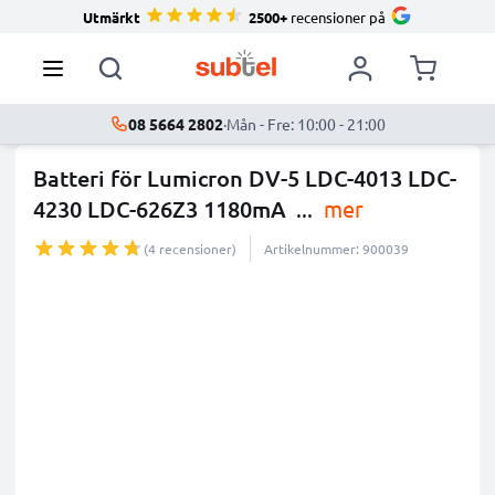
Utmärkt
2500+
recensioner på
08 5664 2802
·
Mån - Fre: 10:00 - 21:00
Batteri för Lumicron DV-5 LDC-4013 LDC-
4230 LDC-626Z3 1180mA
...
mer
(4 recensioner)
Artikelnummer: 900039