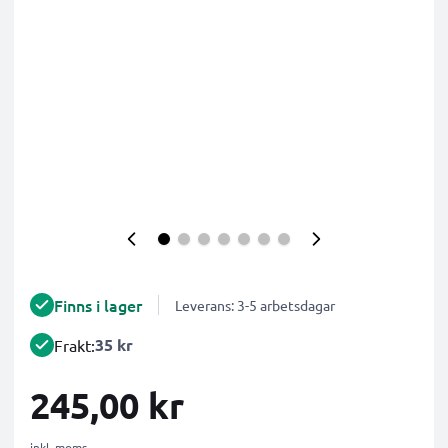
Finns i lager
Leverans: 3-5 arbetsdagar
35 kr
Frakt:
245,00 kr
inkl. moms