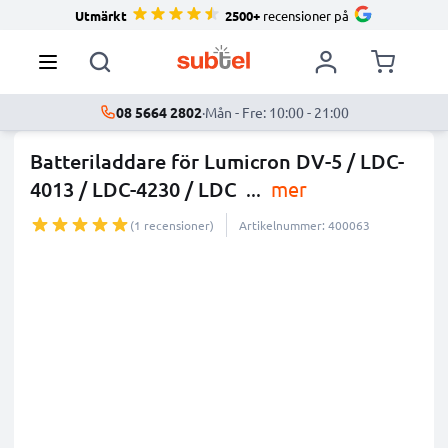
Utmärkt
2500+
recensioner på
08 5664 2802
·
Mån - Fre: 10:00 - 21:00
Batteriladdare för Lumicron DV-5 / LDC-
4013 / LDC-4230 / LDC
...
mer
(1 recensioner)
Artikelnummer: 400063