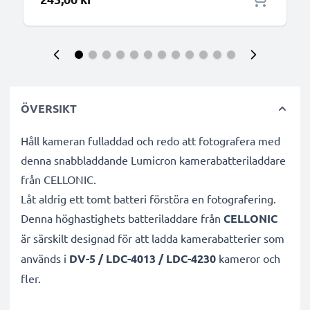
ÖVERSIKT
Håll kameran fulladdad och redo att fotografera med
denna snabbladdande Lumicron kamerabatteriladdare
från CELLONIC.
Låt aldrig ett tomt batteri förstöra en fotografering.
Denna höghastighets
batteriladdare från
CELLONIC
är särskilt designad för att ladda
kamerabatterier som
används i
DV-5 / LDC-4013 / LDC-4230
kameror och
fler.