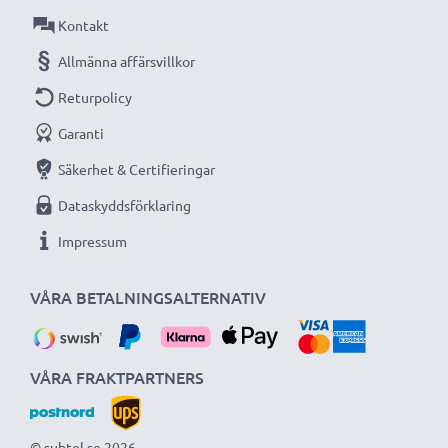
Kontakt
Allmänna affärsvillkor
Returpolicy
Garanti
Säkerhet & Certifieringar
Dataskyddsförklaring
Impressum
VÅRA BETALNINGSALTERNATIV
VÅRA FRAKTPARTNERS
© subtel.se 2026