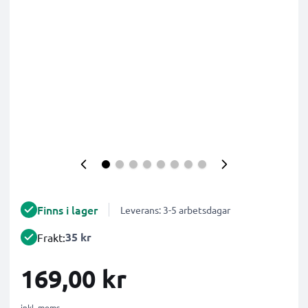
Finns i lager
Leverans: 3-5 arbetsdagar
35 kr
Frakt:
169,00 kr
inkl. moms