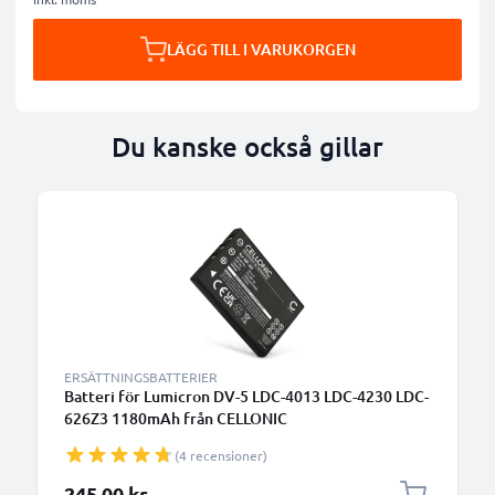
LÄGG TILL I VARUKORGEN
Du kanske också gillar
ERSÄTTNINGSBATTERIER
Batteri för Lumicron DV-5 LDC-4013 LDC-4230 LDC-
626Z3 1180mAh från CELLONIC
(4 recensioner)
245,00 kr