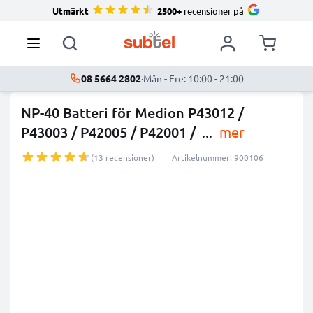
Utmärkt
2500+
recensioner på
08 5664 2802
·
Mån - Fre: 10:00 - 21:00
NP-40 Batteri för Medion P43012 /
P43003 / P42005 / P42001 /
...
mer
(13 recensioner)
Artikelnummer: 900106