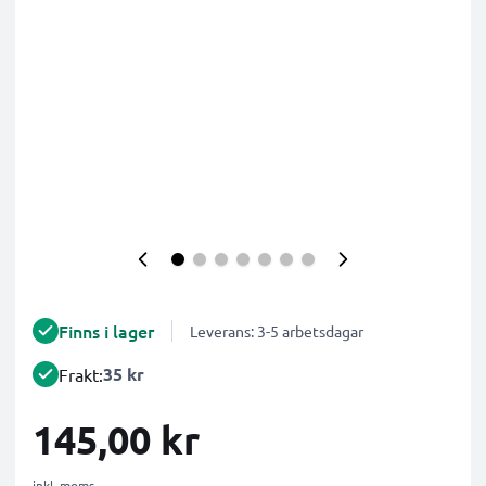
Finns i lager
Leverans: 3-5 arbetsdagar
35 kr
Frakt:
145,00 kr
inkl. moms